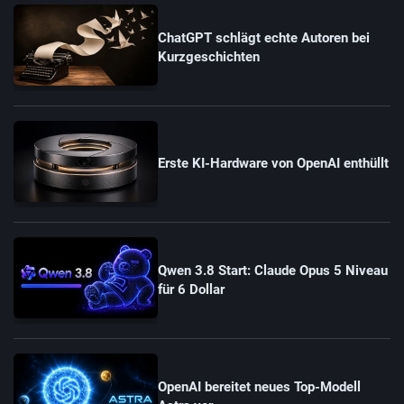
ChatGPT schlägt echte Autoren bei
Kurzgeschichten
Erste KI-Hardware von OpenAI enthüllt
Qwen 3.8 Start: Claude Opus 5 Niveau
für 6 Dollar
OpenAI bereitet neues Top-Modell