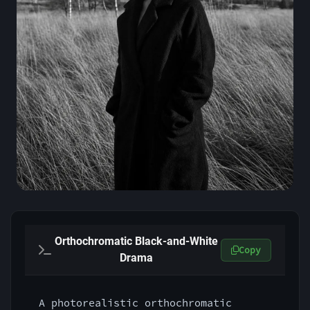
Orthochromatic Black-and-White
Copy
Drama
A photorealistic orthochromatic 