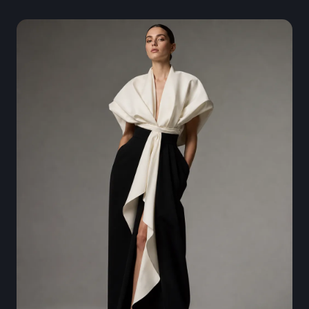
authentic point-and-shoot realism.