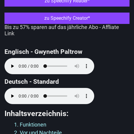
zu Speechify Reader*
zu Speechify Creator*
Bis zu 57% sparen auf das jährliche Abo - Affliate
Link
Englisch - Gwyneth Paltrow
Deutsch - Standard
Inhaltsverzeichnis:
1. Funktionen
2. Vor und Nachteile