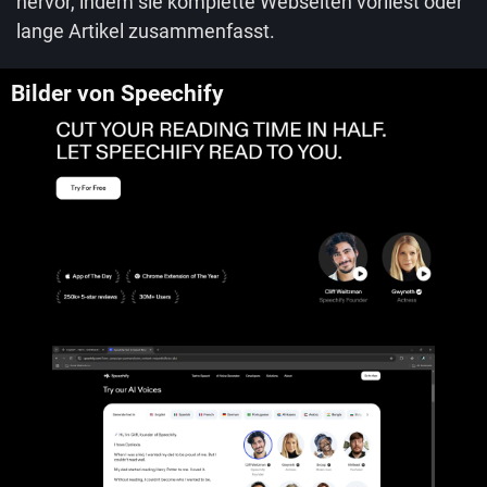
hervor, indem sie komplette Webseiten vorliest oder
lange Artikel zusammenfasst.
Bilder von Speechify