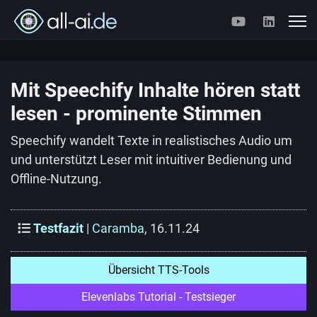
Mit Speechify Inhalte hören statt
lesen - prominente Stimmen
Speechify wandelt Texte in realistisches Audio um
und unterstützt Leser mit intuitiver Bedienung und
Offline-Nutzung.
Testfazit
|
Caramba
, 16.11.24
Übersicht TTS-Tools
Elevenlabs Tutorial - Testsieger