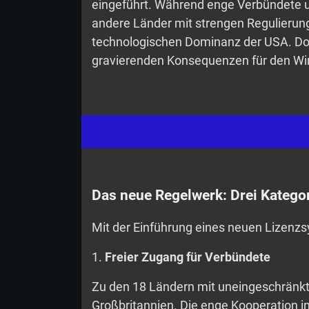
eingeführt. Während enge Verbündete u
andere Länder mit strengen Regulierung
technologischen Dominanz der USA. Doch
gravierenden Konsequenzen für den Wi
Das neue Regelwerk: Drei Kategor
Mit der Einführung eines neuen Lizenzs
1.
Freier Zugang für Verbündete
Zu den 18 Ländern mit uneingeschränkt
Großbritannien. Die enge Kooperation in