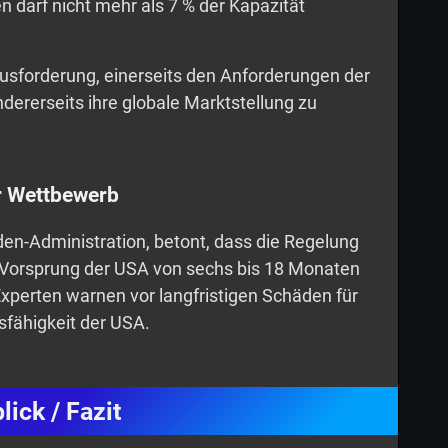
darf nicht mehr als 7 % der Kapazität
usforderung, einerseits den Anforderungen der
ererseits ihre globale Marktstellung zu
er Wettbewerb
iden-Administration, betont, dass die Regelung
n Vorsprung der USA von sechs bis 18 Monaten
xperten warnen vor langfristigen Schäden für
sfähigkeit der USA.
lick / Fazit