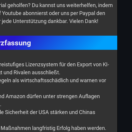
torial geholfen? Du kannst uns weiterhelfen, indem
uf Youtube abonnierst oder uns per Paypal den
r jede Unterstützung dankbar. Vielen Dank!
rzfassung
dreistufiges Lizenzsystem für den Export von KI-
t und Rivalen ausschließt.
 Regeln als wirtschaftsschädlich und warnen vor
nd Amazon dürfen unter strengen Auflagen
.
le Sicherheit der USA stärken und Chinas
se Maßnahmen langfristig Erfolg haben werden.