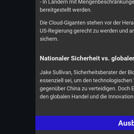
- In Ländern mit Mengenbeschränkungen 
bereitgestellt werden.
Die Cloud-Giganten stehen vor der Hera
US-Regierung gerecht zu werden und and
sichern.
Nationaler Sicherheit vs. global
Jake Sullivan, Sicherheitsberater der B
essenziell sei, um den technologische
gegenüber China zu verteidigen. Doch E
den globalen Handel und die Innovation
Ausb