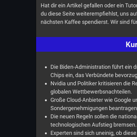
Hat dir ein Artikel gefallen oder ein Tu
du diese Seite weiterempfiehlst, uns a
nächsten Kaffee spendierst. Wir sind fü
Ku
Die Biden-Administration führt ein 
Chips ein, das Verbündete bevorzug
Nvidia und Politiker kritisieren die
globalen Wettbewerbsnachteilen.
Große Cloud-Anbieter wie Google u
Sondergenehmigungen beantragen
Die neuen Regeln sollen die nationa
technologischen Aufstieg bremsen.
Experten sind sich uneinig, ob die