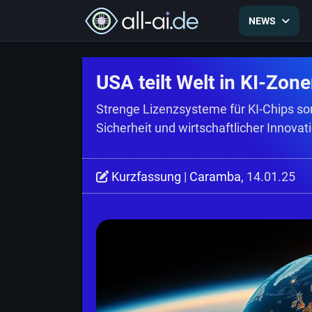
NEWS
USA teilt Welt in KI-Zon
Strenge Lizenzsysteme für KI-Chips so
Sicherheit und wirtschaftlicher Innovat
Kurzfassung
|
Caramba
, 14.01.25