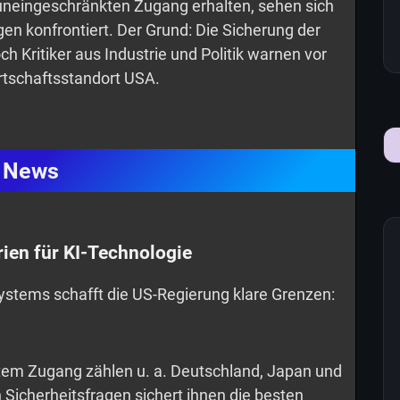
neingeschränkten Zugang erhalten, sehen sich
en konfrontiert. Der Grund: Die Sicherung der
 Kritiker aus Industrie und Politik warnen vor
rtschaftsstandort USA.
News
ien für KI-Technologie
ystems schafft die US-Regierung klare Grenzen:
em Zugang zählen u. a. Deutschland, Japan und
 Sicherheitsfragen sichert ihnen die besten