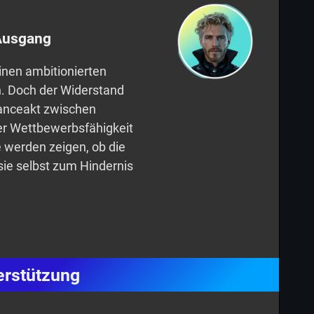
Ausgang
inen ambitionierten
n. Doch der Widerstand
alanceakt zwischen
her Wettbewerbsfähigkeit
 werden zeigen, ob die
e selbst zum Hindernis
erstützung