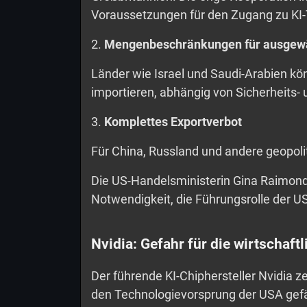
Voraussetzungen für den Zugang zu KI
2.
Mengenbeschränkungen für ausgewä
Länder wie Israel und Saudi-Arabien kön
importieren, abhängig von Sicherheits-
3.
Komplettes Exportverbot
Für China, Russland und andere geopolit
Die US-Handelsministerin Gina Raimon
Notwendigkeit, die Führungsrolle der USA
Nvidia: Gefahr für die wirtschaft
Der führende KI-Chiphersteller Nvidia ze
den Technologievorsprung der USA gefä