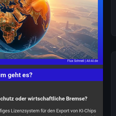
Flux Schnell |
All-AI.de
m geht es?
Schutz oder wirtschaftliche Bremse?
ufiges Lizenzsystem für den Export von KI-Chips