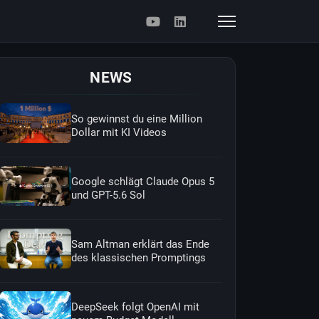
NEWS
So gewinnst du eine Million
Dollar mit KI Videos
Google schlägt Claude Opus 5
und GPT-5.6 Sol
Sam Altman erklärt das Ende
des klassischen Promptings
DeepSeek folgt OpenAI mit