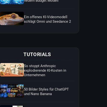
neuem Budget Modell
Ein offenes KI-Videomodell
schlägt Omni und Seedance 2
TUTORIALS
So stoppt Anthropic
explodierende KI-Kosten in
Unternehmen
50 Bilder Styles für ChatGPT
und Nano Banana