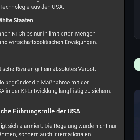
-Technologie aus den USA.
hlte Staaten
nen KI-Chips nur in limitierten Mengen
 und wirtschaftspolitischen Erwägungen.
ische Rivalen gilt ein absolutes Verbot.
do begründet die Maßnahme mit der
 in der KI-Entwicklung langfristig zu sichern.
liche Führungsrolle der USA
igt sich alarmiert: Die Regelung würde nicht nur
hrden, sondern auch internationalen