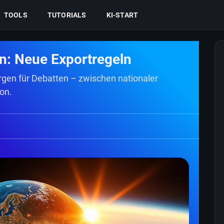
TOOLS
TUTORIALS
KI-START
en: Neue Exportregeln
rgen für Debatten – zwischen nationaler
ion.