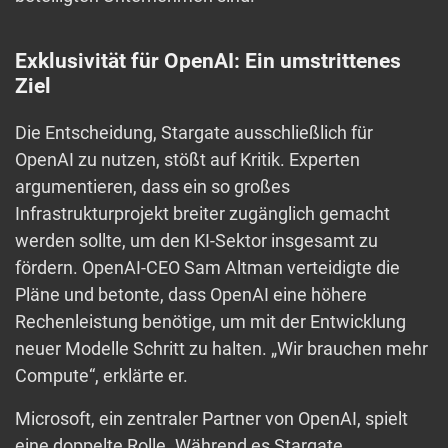
Exklusivität für OpenAI: Ein umstrittenes
Ziel
Die Entscheidung, Stargate ausschließlich für
OpenAI zu nutzen, stößt auf Kritik. Experten
argumentieren, dass ein so großes
Infrastrukturprojekt breiter zugänglich gemacht
werden sollte, um den KI-Sektor insgesamt zu
fördern. OpenAI-CEO Sam Altman verteidigte die
Pläne und betonte, dass OpenAI eine höhere
Rechenleistung benötige, um mit der Entwicklung
neuer Modelle Schritt zu halten. „Wir brauchen mehr
Compute“, erklärte er.
Microsoft, ein zentraler Partner von OpenAI, spielt
eine doppelte Rolle. Während es Stargate