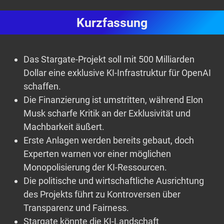
Kurzfassung
Das Stargate-Projekt soll mit 500 Milliarden
Dollar eine exklusive KI-Infrastruktur für OpenAI
schaffen.
Die Finanzierung ist umstritten, während Elon
Musk scharfe Kritik an der Exklusivität und
Machbarkeit äußert.
Erste Anlagen werden bereits gebaut, doch
Experten warnen vor einer möglichen
Monopolisierung der KI-Ressourcen.
Die politische und wirtschaftliche Ausrichtung
des Projekts führt zu Kontroversen über
Transparenz und Fairness.
Stargate könnte die KI-Landschaft