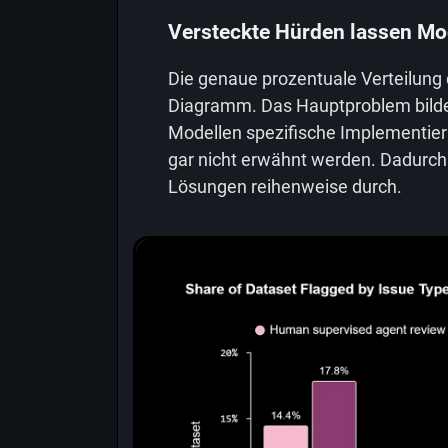
Versteckte Hürden lassen Mod
Die genaue prozentuale Verteilung 
Diagramm. Das Hauptproblem bilden
Modellen spezifische Implementieru
gar nicht erwähnt werden. Dadurch f
Lösungen reihenweise durch.