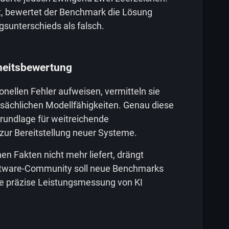
t, bewertet der Benchmark die Lösung
sunterschieds als falsch.
heitsbewertung
ellen Fehler aufweisen, vermitteln sie
atsächlichen Modellfähigkeiten. Genau diese
Grundlage für weitreichende
zur Bereitstellung neuer Systeme.
en Fakten nicht mehr liefert, drängt
oftware-Community soll neue Benchmarks
die präzise Leistungsmessung von KI