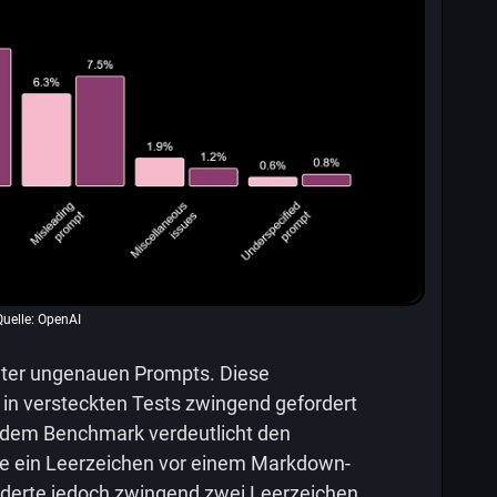
Quelle: OpenAI
unter ungenauen Prompts. Diese
 in versteckten Tests zwingend gefordert
s dem Benchmark verdeutlicht den
gte ein Leerzeichen vor einem Markdown-
orderte jedoch zwingend zwei Leerzeichen.