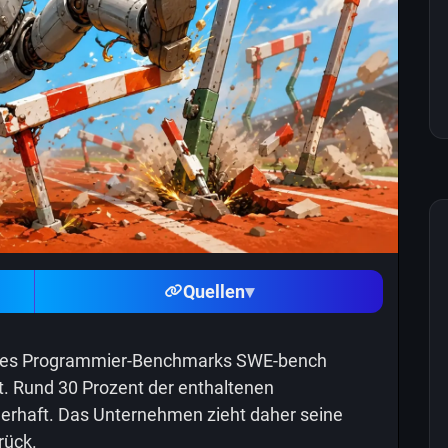
Quellen
▾
g des Programmier-Benchmarks SWE-bench
t. Rund 30 Prozent der enthaltenen
lerhaft. Das Unternehmen zieht daher seine
rück.