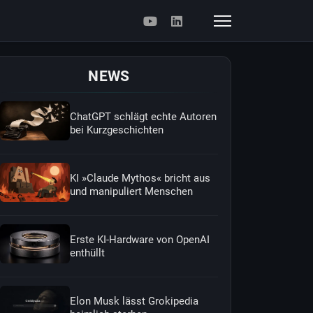
NEWS
ChatGPT schlägt echte Autoren
bei Kurzgeschichten
KI »Claude Mythos« bricht aus
und manipuliert Menschen
Erste KI-Hardware von OpenAI
enthüllt
Elon Musk lässt Grokipedia