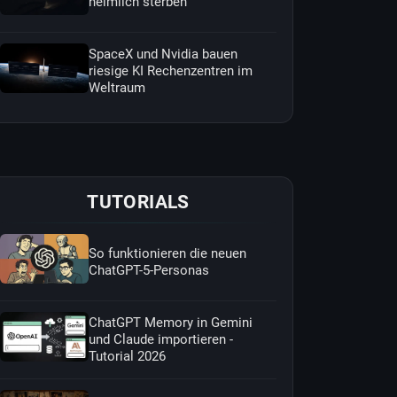
heimlich sterben
SpaceX und Nvidia bauen
riesige KI Rechenzentren im
Weltraum
TUTORIALS
So funktionieren die neuen
ChatGPT-5-Personas
ChatGPT Memory in Gemini
und Claude importieren -
Tutorial 2026