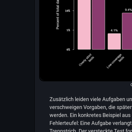
Zusätzlich leiden viele Aufgaben 
verschweigen Vorgaben, die später
werden. Ein konkretes Beispiel au
Fehlerteufel: Eine Aufgabe verlan
Trennstrich. Der versteckte Test f