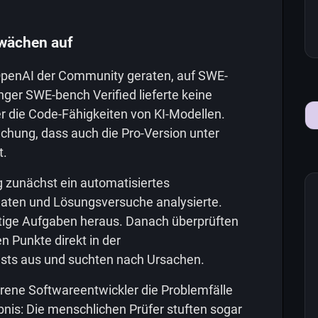
hwächen auf
penAI der Community geraten, auf SWE-
ger SWE-bench Verified lieferte keine
r die Code-Fähigkeiten von KI-Modellen.
chung, dass auch die Pro-Version unter
t.
g zunächst ein automatisiertes
aten und Lösungsversuche analysierte.
htige Aufgaben heraus. Danach überprüften
n Punkte direkt in der
sts aus und suchten nach Ursachen.
hrene Softwareentwickler die Problemfälle
nis: Die menschlichen Prüfer stuften sogar