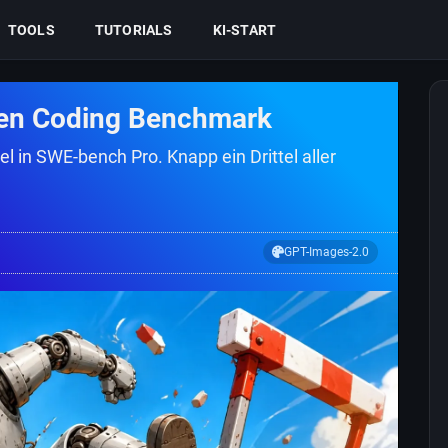
TOOLS
TUTORIALS
KI-START
ten Coding Benchmark
 in SWE-bench Pro. Knapp ein Drittel aller
GPT-Images-2.0