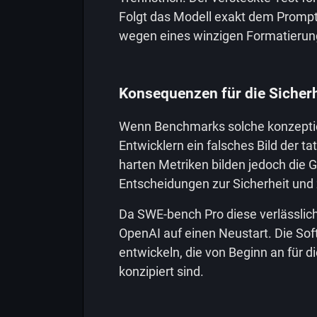
Folgt das Modell exakt dem Promp
wegen eines winzigen Formatierung
Konsequenzen für die Sicher
Wenn Benchmarks solche konzeption
Entwicklern ein falsches Bild der t
harten Metriken bilden jedoch die 
Entscheidungen zur Sicherheit und 
Da SWE-bench Pro diese verlässlich
OpenAI auf einen Neustart. Die S
entwickeln, die von Beginn an für 
konzipiert sind.