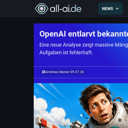
NEWS
OpenAI entlarvt bekann
Eine neue Analyse zeigt massive Mängel
Aufgaben ist fehlerhaft.
Andreas Becker
·
09.07.26