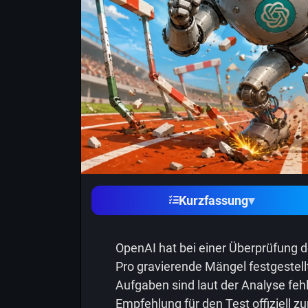
Kurzfassung
▾
OpenAI hat bei einer Überprüfun
Pro gravierende Mängel festgestell
Aufgaben sind laut der Analyse feh
Empfehlung für den Test offiziell zu