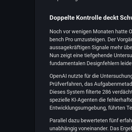
Doppelte Kontrolle deckt Sc
Noch vor wenigen Monaten hatte O
bench Pro umzusteigen. Der Vorgän
aussagekräftigen Signale mehr übe
Nun zeigt eine tiefgehende Untersu
fundamentalen Designfehlern leide
OpenAI nutzte für die Untersuchun
Prüfverfahren, das Aufgabenmetad
Dieses System filterte 286 verdäc
spezielle KI-Agenten die fehlerhafte
Entwicklungsumgebung, führten Te
Parallel dazu bewerteten fünf erfa
unabhängig voneinander. Das Ergeb