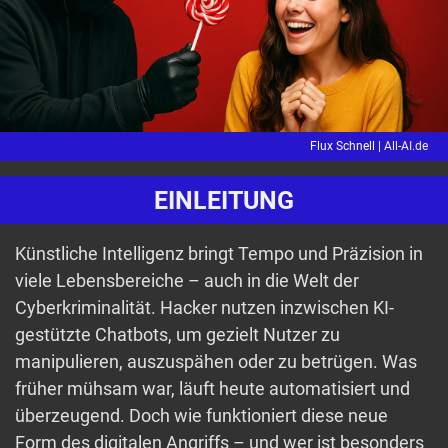
Flux Schnell |
All-AI.de
EINLEITUNG
Künstliche Intelligenz bringt Tempo und Präzision in
viele Lebensbereiche – auch in die Welt der
Cyberkriminalität. Hacker nutzen inzwischen KI-
gestützte Chatbots, um gezielt Nutzer zu
manipulieren, auszuspähen oder zu betrügen. Was
früher mühsam war, läuft heute automatisiert und
überzeugend. Doch wie funktioniert diese neue
Form des digitalen Angriffs – und wer ist besonders