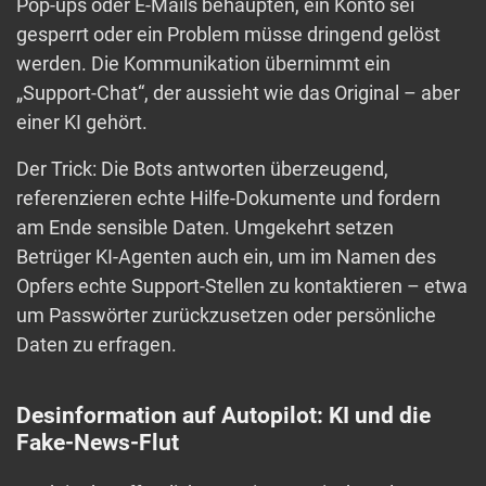
Pop-ups oder E-Mails behaupten, ein Konto sei
gesperrt oder ein Problem müsse dringend gelöst
werden. Die Kommunikation übernimmt ein
„Support-Chat“, der aussieht wie das Original – aber
einer KI gehört.
Der Trick: Die Bots antworten überzeugend,
referenzieren echte Hilfe-Dokumente und fordern
am Ende sensible Daten. Umgekehrt setzen
Betrüger KI-Agenten auch ein, um im Namen des
Opfers echte Support-Stellen zu kontaktieren – etwa
um Passwörter zurückzusetzen oder persönliche
Daten zu erfragen.
Desinformation auf Autopilot: KI und die
Fake-News-Flut