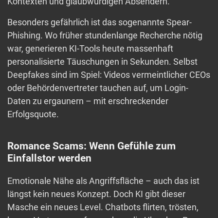
Kontexten und glaubwürdigen Absendern.
Besonders gefährlich ist das sogenannte Spear-
Phishing. Wo früher stundenlange Recherche nötig
war, generieren KI-Tools heute massenhaft
personalisierte Täuschungen in Sekunden. Selbst
Deepfakes sind im Spiel: Videos vermeintlicher CEOs
oder Behördenvertreter tauchen auf, um Login-
Daten zu ergaunern – mit erschreckender
Erfolgsquote.
Romance Scams: Wenn Gefühle zum
Einfallstor werden
Emotionale Nähe als Angriffsfläche – auch das ist
längst kein neues Konzept. Doch KI gibt dieser
Masche ein neues Level. Chatbots flirten, trösten,