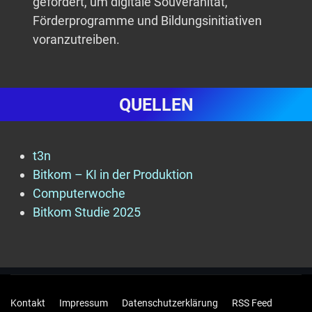
gefordert, um digitale Souveränität,
Förderprogramme und Bildungsinitiativen
voranzutreiben.
QUELLEN
t3n
Bitkom – KI in der Produktion
Computerwoche
Bitkom Studie 2025
Kontakt
Impressum
Datenschutzerklärung
RSS Feed