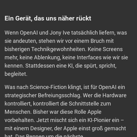
Ein Gerät, das uns näher rückt
Wenn OpenAI und Jony Ive tatsächlich liefern, was
sie andeuten, stehen wir vor einem Bruch mit
bisherigen Technikgewohnheiten. Keine Screens
mehr, keine Ablenkung, keine Interfaces wie wir sie
kennen. Stattdessen eine KI, die spürt, spricht,
begleitet.
Was nach Science-Fiction klingt, ist für OpenAI ein
strategischer Befreiungsschlag. Wer die Hardware
kontrolliert, kontrolliert die Schnittstelle zum
Menschen. Bisher war diese Rolle Apple
vorbehalten. Jetzt mischt sich ein KI-Pionier ein –
mit einem Designer, der Apple einst groß gemacht
hat. Das Rennen um die nächste