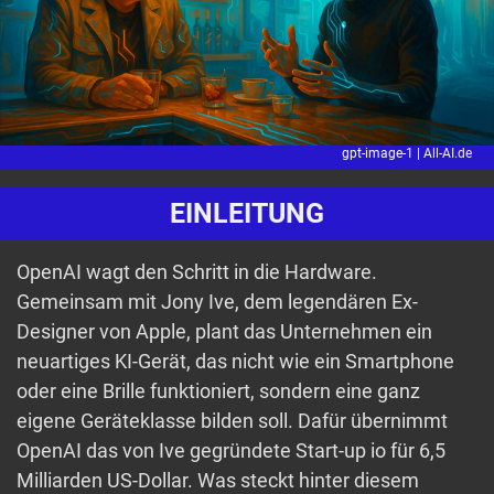
gpt-image-1 |
All-AI.de
EINLEITUNG
OpenAI wagt den Schritt in die Hardware.
Gemeinsam mit Jony Ive, dem legendären Ex-
Designer von Apple, plant das Unternehmen ein
neuartiges KI-Gerät, das nicht wie ein Smartphone
oder eine Brille funktioniert, sondern eine ganz
eigene Geräteklasse bilden soll. Dafür übernimmt
OpenAI das von Ive gegründete Start-up io für 6,5
Milliarden US-Dollar. Was steckt hinter diesem