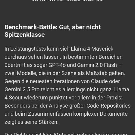
Benchmark-Battle: Gut, aber nicht
Spitzenklasse
In Leistungstests kann sich Llama 4 Maverick
durchaus sehen lassen. In bestimmten Bereichen
übertrifft es sogar GPT-4o und Gemini 2.0 Flash –
zwei Modelle, die in der Szene als Maßstab gelten.
Gegen die neuesten Iterationen von Claude oder
Gemini 2.5 Pro reicht es allerdings nicht ganz. Llama
4 Scout wiederum punktet vor allem in der Praxis:
Besonders bei der Analyse großer Code-Repositories
und beim Zusammenfassen komplexer Dokumente
zeigt es seine Stärken.
Die Richtung ist klar: Meta will mitspielen im oberen