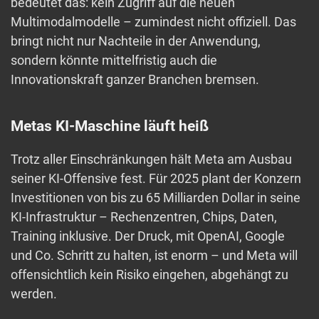
bedeutet das: kein Zugriff auf die neuen
Multimodalmodelle – zumindest nicht offiziell. Das
bringt nicht nur Nachteile in der Anwendung,
sondern könnte mittelfristig auch die
Innovationskraft ganzer Branchen bremsen.
Metas KI-Maschine läuft heiß
Trotz aller Einschränkungen hält Meta am Ausbau
seiner KI-Offensive fest. Für 2025 plant der Konzern
Investitionen von bis zu 65 Milliarden Dollar in seine
KI-Infrastruktur – Rechenzentren, Chips, Daten,
Training inklusive. Der Druck, mit OpenAI, Google
und Co. Schritt zu halten, ist enorm – und Meta will
offensichtlich kein Risiko eingehen, abgehängt zu
werden.