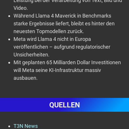
Leistung bei der Verarbeitung von Text, Bild und
Video.
Während Llama 4 Maverick in Benchmarks
starke Ergebnisse liefert, bleibt es hinter den
neuesten Topmodellen zurück.
Meta wird Llama 4 nicht in Europa
veröffentlichen – aufgrund regulatorischer
Unsicherheiten.
Mit geplanten 65 Milliarden Dollar Investitionen
will Meta seine KI-Infrastruktur massiv
ausbauen.
QUELLEN
T3N News