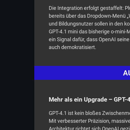
Die Integration erfolgt gestaffelt:
bereits über das Dropdown-Menü „W
und Bildungsnutzer sollen in den 
GPT-4.1 mini das bisherige o-mini-
ein Signal dafür, dass OpenAI seine
auch demokratisiert.
A
Mehr als ein Upgrade – GPT-4
GPT-4.1 ist kein bloßes Zwischenmo
Mit verbesserter Präzision, massive
Architektur richtet sich OpenAI gezi