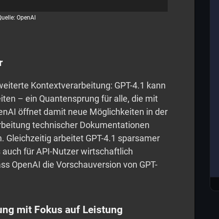
Quelle: OpenAI
r
rweiterte Kontextverarbeitung: GPT-4.1 kann
eiten – ein Quantensprung für alle, die mit
AI öffnet damit neue Möglichkeiten in der
arbeitung technischer Dokumentationen
. Gleichzeitig arbeitet GPT-4.1 sparsamer
auch für API-Nutzer wirtschaftlich
ass OpenAI die Vorschauversion von GPT-
ung mit Fokus auf Leistung