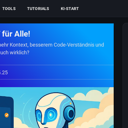
TOOLS
TUTORIALS
KI-START
für Alle!
mehr Kontext, besserem Code-Verständnis und
uch wirklich?
5.25