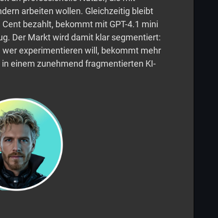
ern arbeiten wollen. Gleichzeitig bleibt
n Cent bezahlt, bekommt mit GPT-4.1 mini
g. Der Markt wird damit klar segmentiert:
 – wer experimentieren will, bekommt mehr
g in einem zunehmend fragmentierten KI-