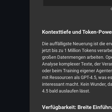
Kontexttiefe und Token-Powe
Die auffälligste Neuerung ist die e
jetzt bis zu 1 Million Tokens verarb
großen Datenmengen arbeiten. Open
Analyse komplexer Texte, der Ver
oder beim Training eigener Agenten
mit Ressourcen als GPT-4.5, was es 
interessant macht. Kein Wunder, d
4.5 bald auslaufen lässt.
Verfügbarkeit: Breite Einführ