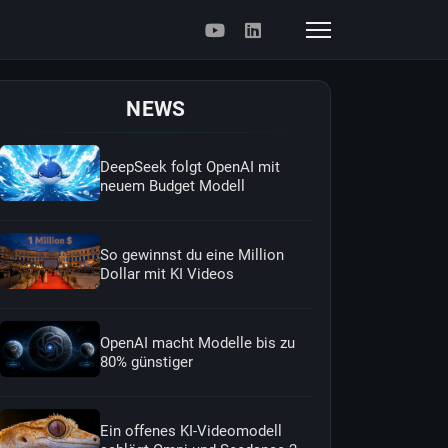
NEWS
DeepSeek folgt OpenAI mit
neuem Budget Modell
So gewinnst du eine Million
Dollar mit KI Videos
OpenAI macht Modelle bis zu
80% günstiger
Ein offenes KI-Videomodell