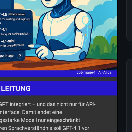
gpt-image-1 |
All-AI.de
NLEITUNG
GPT integriert – und das nicht nur für API-
Interface. Damit endet eine
ngsstarke Modell nur eingeschränkt
en Sprachverständnis soll GPT-4.1 vor