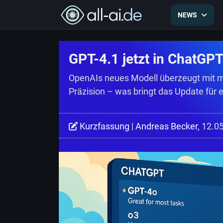
NEWS
GPT-4.1 jetzt in ChatGPT 
OpenAIs neues Modell überzeugt mit 
Präzision – was bringt das Update für e
Kurzfassung
|
Andreas Becker
, 12.0