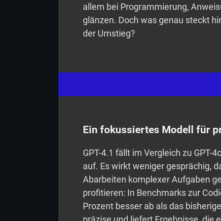
allem bei Programmierung, Anweis
glänzen. Doch was genau steckt hi
der Umstieg?
Ein fokussiertes Modell für 
GPT-4.1 fällt im Vergleich zu GPT-4
auf. Es wirkt weniger gesprächig, d
Abarbeiten komplexer Aufgaben geh
profitieren: In Benchmarks zur Cod
Prozent besser ab als das bisherig
präzise und liefert Ergebnisse, die 