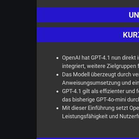
UN
KUR
OpenAI hat GPT-4.1 nun direkt 
integriert, weitere Zielgruppen 
Das Modell überzeugt durch ve
Anweisungsumsetzung und eine 
GPT-4.1 gilt als effizienter und
das bisherige GPT-4o-mini durch
Mit dieser Einführung setzt O
Leistungsfähigkeit und Nutzerfr