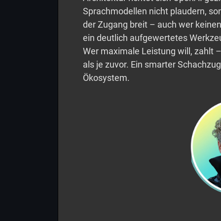
Sprachmodellen nicht plaudern, sond
der Zugang breit – auch wer keine
ein deutlich aufgewertetes Werkzeu
Wer maximale Leistung will, zahlt
als je zuvor. Ein smarter Schachzu
Ökosystem.