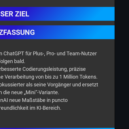
SER ZIEL
ZFASSUNG
in ChatGPT für Plus-, Pro- und Team-Nutzer
folgen bald.
rbesserte Codierungsleistung, präzise
Verarbeitung von bis zu 1 Million Tokens.
 fokussierter als seine Vorgänger und ersetzt
 die neue „Mini“-Variante.
penAI neue Maßstäbe in puncto
eundlichkeit im KI-Bereich.