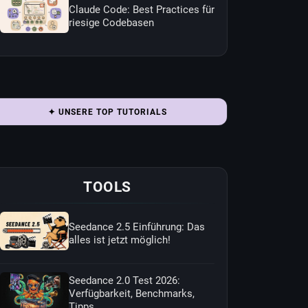
Claude Code: Best Practices für
riesige Codebasen
✦ UNSERE TOP TUTORIALS
TOOLS
Seedance 2.5 Einführung: Das
alles ist jetzt möglich!
Seedance 2.0 Test 2026:
Verfügbarkeit, Benchmarks,
Tipps