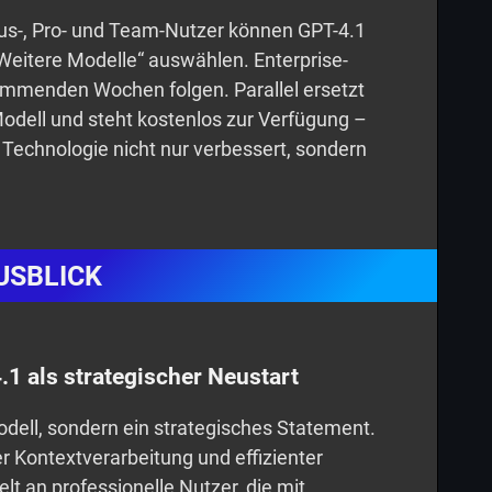
 Plus-, Pro- und Team-Nutzer können GPT-4.1
eitere Modelle“ auswählen. Enterprise-
kommenden Wochen folgen. Parallel ersetzt
Modell und steht kostenlos zur Verfügung –
 Technologie nicht nur verbessert, sondern
USBLICK
.1 als strategischer Neustart
dell, sondern ein strategisches Statement.
r Kontextverarbeitung und effizienter
elt an professionelle Nutzer, die mit