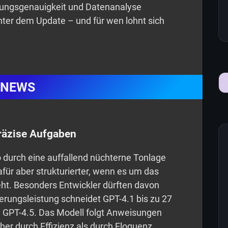
ungsgenauigkeit und Datenanalyse
nter dem Update – und für wen lohnt sich
NEWS
präzise Aufgaben
o durch eine auffallend nüchterne Tonlage
afür aber strukturierter, wenn es um das
t. Besonders Entwickler dürften davon
ierungsleistung schneidet GPT-4.1 bis zu 27
e GPT-4.5. Das Modell folgt Anweisungen
eher durch Effizienz als durch Eloquenz