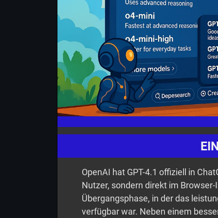
EI
OpenAI hat GPT-4.1 offiziell in Chat
Nutzer, sondern direkt im Browser-
Übergangsphase, in der das leistu
verfügbar war. Neben einem besser