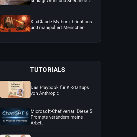
schlägt Omni und Seedance 2
KI »Claude Mythos« bricht aus
und manipuliert Menschen
TUTORIALS
Das Playbook für KI-Startups
von Anthropic
Microsoft-Chef verrät: Diese 5
Prompts verändern meine
Arbeit