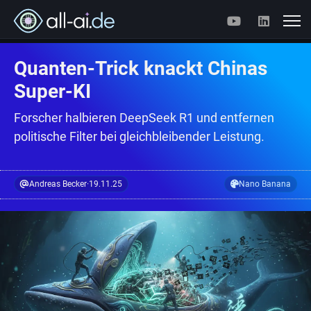
Quanten-Trick knackt Chinas
Super-KI
Forscher halbieren DeepSeek R1 und entfernen
politische Filter bei gleichbleibender Leistung.
Andreas Becker
·
19.11.25
Nano Banana