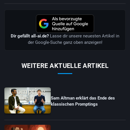
Dir gefällt all-ai.de?
Lasse dir unsere neuesten Artikel in
der Google-Suche ganz oben anzeigen!
WEITERE AKTUELLE ARTIKEL
Sam Altman erklärt das Ende des
klassischen Promptings