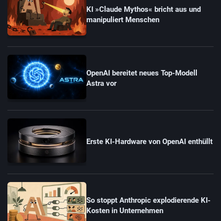
KI »Claude Mythos« bricht aus und
manipuliert Menschen
OpenAI bereitet neues Top-Modell
Astra vor
Erste KI-Hardware von OpenAI enthüllt
So stoppt Anthropic explodierende KI-
Kosten in Unternehmen