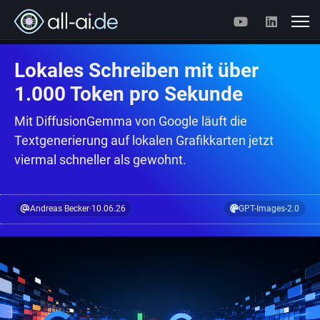
Lokales Schreiben mit über
1.000 Token pro Sekunde
Mit DiffusionGemma von Google läuft die
Textgenerierung auf lokalen Grafikkarten jetzt
viermal schneller als gewohnt.
Andreas Becker
·
10.06.26
GPT-Images-2.0