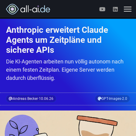
Anthropic erweitert Claude
Agents um Zeitpläne und
sichere APIs
Die KI-Agenten arbeiten nun völlig autonom nach
einem festen Zeitplan. Eigene Server werden
dadurch überflüssig.
Andreas Becker
·
10.06.26
GPT-Images-2.0