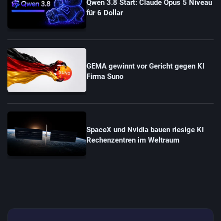
Qwen 3.8 Start: Claude Opus 5 Niveau
für 6 Dollar
GEMA gewinnt vor Gericht gegen KI
Firma Suno
SpaceX und Nvidia bauen riesige KI
Rechenzentren im Weltraum