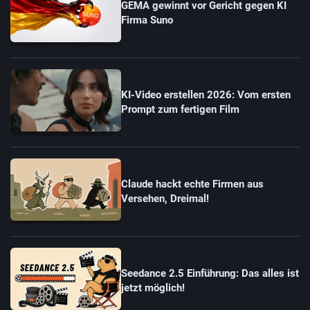
GEMA gewinnt vor Gericht gegen KI
Firma Suno
KI-Video erstellen 2026: Vom ersten
Prompt zum fertigen Film
Claude hackt echte Firmen aus
Versehen, Dreimal!
Seedance 2.5 Einführung: Das alles ist
jetzt möglich!