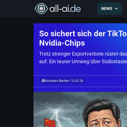
NEWS
So sichert sich der Tik
Nvidia-Chips
Trotz strenger Exportverbote rüstet da
auf. Ein teurer Umweg über Südostasie
Andreas Becker
·
13.03.26