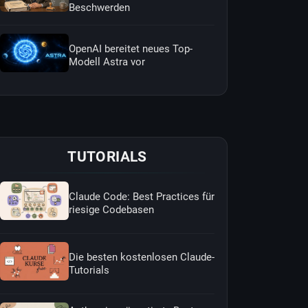
Beschwerden
OpenAI bereitet neues Top-
Modell Astra vor
TUTORIALS
Claude Code: Best Practices für
riesige Codebasen
Die besten kostenlosen Claude-
Tutorials