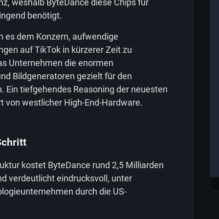
enz, weshalb ByteDance diese Chips für
ngend benötigt.
n es dem Konzern, aufwendige
gen auf TikTok in kürzerer Zeit zu
 das Unternehmen die enormen
nd Bildgeneratoren gezielt für den
n. Ein tiefgehendes Reasoning der neuesten
rt von westlicher High-End-Hardware.
chritt
uktur kostet ByteDance rund 2,5 Milliarden
d verdeutlicht eindrucksvoll, unter
logieunternehmen durch die US-