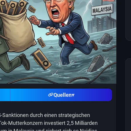
Quellen
▾
-Sanktionen durch einen strategischen
ok-Mutterkonzern investiert 2,5 Milliarden
um in Malaysia und sichert sich so Nvidias