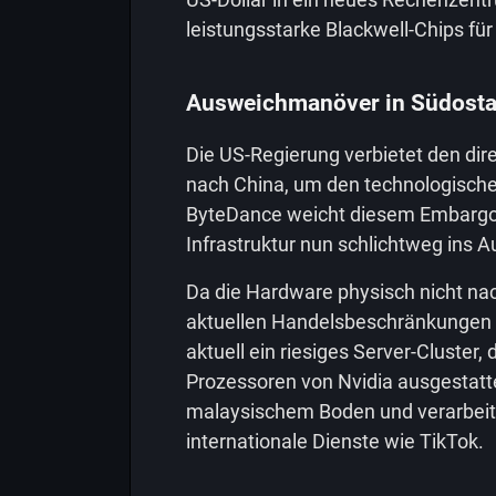
leistungsstarke Blackwell-Chips für
Ausweichmanöver in Südosta
Die US-Regierung verbietet den di
nach China, um den technologisch
ByteDance weicht diesem Embargo 
Infrastruktur nun schlichtweg ins A
Da die Hardware physisch nicht nach
aktuellen Handelsbeschränkungen d
aktuell ein riesiges Server-Cluster,
Prozessoren von Nvidia ausgestatte
malaysischem Boden und verarbeite
internationale Dienste wie TikTok.