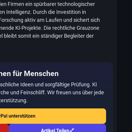
n Firmen ein spürbarer technologischer
 Intelligenz. Durch die Investition in
Forschung aktiv am Laufen und sichert sich
mmende KI-Projekte. Die rechtliche Grauzone
bleibt somit ein ständiger Begleiter der
hen für Menschen
schliche Ideen und sorgfältige Prüfung. KI
che und Feinschliff. Wir freuen uns über jede
erstützung.
yPal unterstützen
Artikel Teilen
🔗