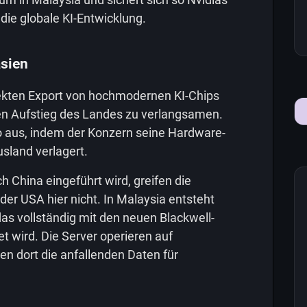
 die globale KI-Entwicklung.
sien
rekten Export von hochmodernen KI-Chips
en Aufstieg des Landes zu verlangsamen.
aus, indem der Konzern seine Hardware-
usland verlagert.
 China eingeführt wird, greifen die
er USA hier nicht. In Malaysia entsteht
 das vollständig mit den neuen Blackwell-
t wird. Die Server operieren auf
n dort die anfallenden Daten für