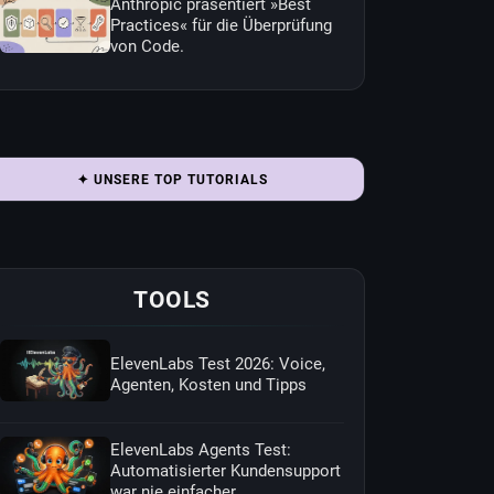
Anthropic präsentiert »Best
Practices« für die Überprüfung
von Code.
✦ UNSERE TOP TUTORIALS
TOOLS
ElevenLabs Test 2026: Voice,
Agenten, Kosten und Tipps
ElevenLabs Agents Test:
Automatisierter Kundensupport
war nie einfacher