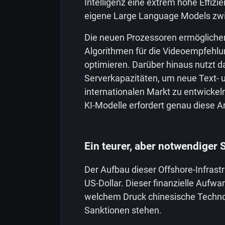
Intelligenz eine extrem hohe Effizi
eigene Large Language Models zwi
Die neuen Prozessoren ermögliche
Algorithmen für die Videoempfehlun
optimieren. Darüber hinaus nutzt
Serverkapazitäten, um neue Text- u
internationalen Markt zu entwickel
KI-Modelle erfordert genau diese A
Ein teurer, aber notwendiger S
Der Aufbau dieser Offshore-Infrastr
US-Dollar. Dieser finanzielle Aufwan
welchem Druck chinesische Techno
Sanktionen stehen.