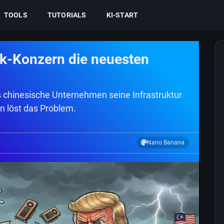
TOOLS
TUTORIALS
KI-START
Tok-Konzern die neuesten
s chinesische Unternehmen seine Infrastruktur
n löst das Problem.
Nano Banana