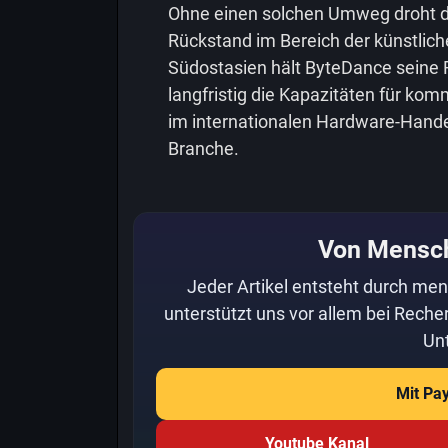
Ohne einen solchen Umweg droht de
Rückstand im Bereich der künstlichen
Südostasien hält ByteDance seine 
langfristig die Kapazitäten für ko
im internationalen Hardware-Handel 
Branche.
Von Mensc
Jeder Artikel entsteht durch men
unterstützt uns vor allem bei Recher
Unt
Mit Pa
Youtube Kanal