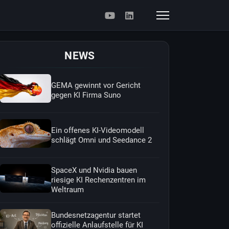
NEWS
GEMA gewinnt vor Gericht
gegen KI Firma Suno
Ein offenes KI-Videomodell
schlägt Omni und Seedance 2
SpaceX und Nvidia bauen
riesige KI Rechenzentren im
Weltraum
Bundesnetzagentur startet
offizielle Anlaufstelle für KI