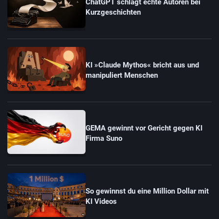
ChatGPT schlägt echte Autoren bei
Kurzgeschichten
KI »Claude Mythos« bricht aus und
manipuliert Menschen
GEMA gewinnt vor Gericht gegen KI
Firma Suno
So gewinnst du eine Million Dollar mit
KI Videos