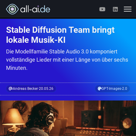
Stable Diffusion Team bringt
lokale Musik-KI
Die Modellfamilie Stable Audio 3.0 komponiert
vollständige Lieder mit einer Länge von über sechs
Minuten.
Andreas Becker
·
20.05.26
GPT-Images-2.0