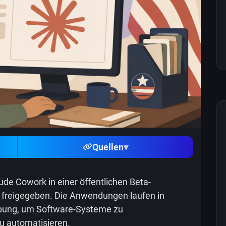
Quellen
▾
de Cowork in einer öffentlichen Beta-
 freigegeben. Die Anwendungen laufen in
ebung, um Software-Systeme zu
u automatisieren.