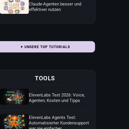
Claude-Agenten besser und
effektiver nutzen
✦ UNSERE TOP TUTORIALS
TOOLS
ElevenLabs Test 2026: Voice,
Agenten, Kosten und Tipps
ElevenLabs Agents Test:
Automatisierter Kundensupport
war nie einfacher