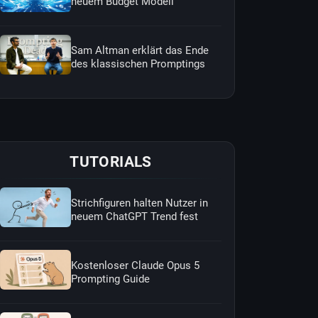
neuem Budget Modell
Sam Altman erklärt das Ende
des klassischen Promptings
TUTORIALS
Strichfiguren halten Nutzer in
neuem ChatGPT Trend fest
Kostenloser Claude Opus 5
Prompting Guide