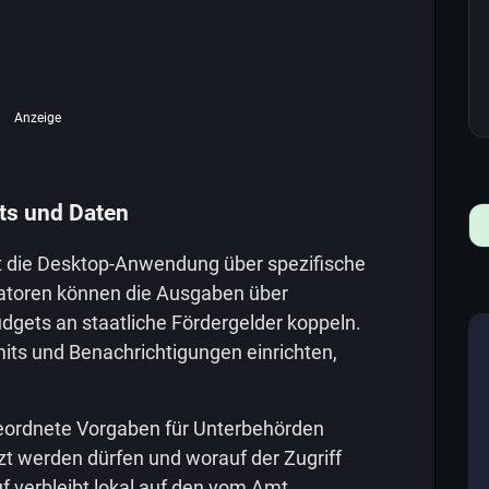
Anzeige
ts und Daten
gt die Desktop-Anwendung über spezifische
atoren können die Ausgaben über
dgets an staatliche Fördergelder koppeln.
mits und Benachrichtigungen einrichten,
rgeordnete Vorgaben für Unterbehörden
zt werden dürfen und worauf der Zugriff
uf verbleibt lokal auf den vom Amt