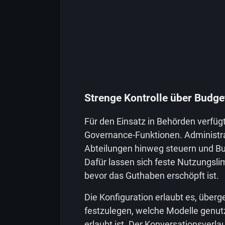
Strenge Kontrolle über Budge
Für den Einsatz in Behörden verfü
Governance-Funktionen. Administr
Abteilungen hinweg steuern und Bu
Dafür lassen sich feste Nutzungsli
bevor das Guthaben erschöpft ist.
Die Konfiguration erlaubt es, übe
festzulegen, welche Modelle genut
erlaubt ist. Der Konversationsverla