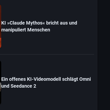
KI »Claude Mythos« bricht aus und
manipuliert Menschen
Ein offenes KI-Videomodell schlägt Omni
und Seedance 2