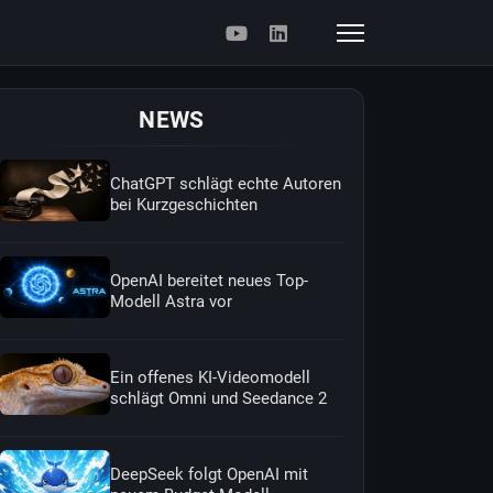
NEWS
ChatGPT schlägt echte Autoren
bei Kurzgeschichten
OpenAI bereitet neues Top-
Modell Astra vor
Ein offenes KI-Videomodell
schlägt Omni und Seedance 2
DeepSeek folgt OpenAI mit