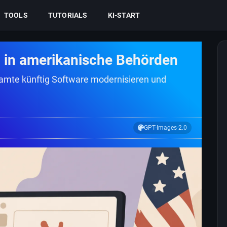
TOOLS
TUTORIALS
KI-START
KI in amerikanische Behörden
amte künftig Software modernisieren und
GPT-Images-2.0