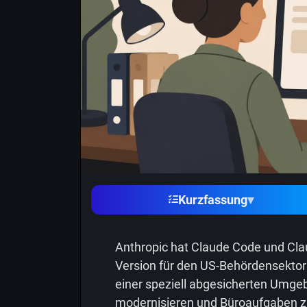
Kurzfassung
▾
Anthropic hat Claude Code und Clau
Version für den US-Behördensektor
einer speziell abgesicherten Umg
modernisieren und Büroaufgaben z