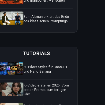
und manipuliert Menschen
Sam Altman erklärt das Ende
des klassischen Promptings
TUTORIALS
50 Bilder Styles für ChatGPT
und Nano Banana
KI-Video erstellen 2026: Vom
ersten Prompt zum fertigen
Film