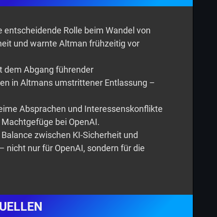
ine entscheidende Rolle beim Wandel von
eit und warnte Altman frühzeitig vor
it dem Abgang führender
ten in Altmans umstrittener Entlassung –
eime Absprachen und Interessenskonflikte
as Machtgefüge bei OpenAI.
ie Balance zwischen KI-Sicherheit und
 – nicht nur für OpenAI, sondern für die
UELLEN