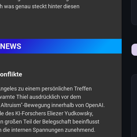
was genau steckt hinter diesen
NEWS
onflikte
ngeles zu einem persönlichen Treffen
warnte Thiel ausdrücklich vor dem
e Altruism"-Bewegung innerhalb von OpenAI.
lle des KI-Forschers Eliezer Yudkowsky,
en großen Teil der Belegschaft beeinflusst
ten die internen Spannungen zunehmend.