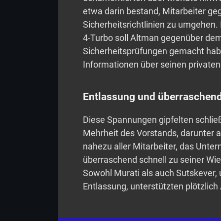
etwa darin bestand, Mitarbeiter g
Sicherheitsrichtlinien zu umgehen.
4-Turbo soll Altman gegenüber de
Sicherheitsprüfungen gemacht habe
Informationen über seinen privaten
Entlassung und überraschen
Diese Spannungen gipfelten schließ
Mehrheit des Vorstands, darunter 
nahezu aller Mitarbeiter, das Unte
überraschend schnell zu seiner Wi
Sowohl Murati als auch Sutskever, u
Entlassung, unterstützten plötzlic