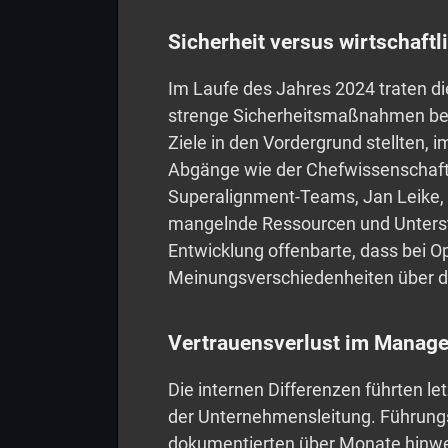
Sicherheit versus wirtschaftl
Im Laufe des Jahres 2024 traten d
strenge Sicherheitsmaßnahmen bevo
Ziele in den Vordergrund stellten,
Abgänge wie der Chefwissenschaftle
Superalignment-Teams, Jan Leike, z
mangelnde Ressourcen und Unters
Entwicklung offenbarte, dass bei O
Meinungsverschiedenheiten über den
Vertrauensverlust im Manag
Die internen Differenzen führten let
der Unternehmensleitung. Führungs
dokumentierten über Monate hinwe