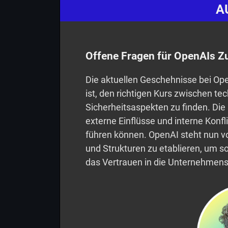
A
Offene Fragen für OpenAIs Z
Die aktuellen Geschehnisse bei Ope
ist, den richtigen Kurs zwischen te
Sicherheitsaspekten zu finden. Die R
externe Einflüsse und interne Konf
führen können. OpenAI steht nun vo
und Strukturen zu etablieren, um s
das Vertrauen in die Unternehmens