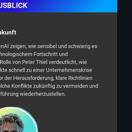
USBLICK
ukunft
nAI zeigen, wie sensibel und schwierig es
chnologischem Fortschritt und
olle von Peter Thiel verdeutlicht, wie
likte schnell zu einer Unternehmenskrise
r der Herausforderung, klare Richtlinien
olche Konflikte zukünftig zu vermeiden und
führung wiederherzustellen.