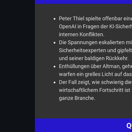
Peter Thiel spielte offenbar e
OpenAI in Fragen der KI-Sicherh
internen Konflikten.
Die Spannungen eskalierten m
Sicherheitsexperten und gipfel
und seiner baldigen Rückkehr.
Enthüllungen über Altman, geh
warfen ein grelles Licht auf d
Der Fall zeigt, wie schwierig d
wirtschaftlichem Fortschritt ist
ganze Branche.
Q