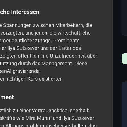
iche Interessen
ie Spannungen zwischen Mitarbeitern, die
rzugten, und jenen, die wirtschaftliche
 immer deutlicher zutage. Prominente
r Ilya Sutskever und der Leiter des
eigten öffentlich ihre Unzufriedenheit über
tützung durch das Management. Diese
penAI gravierende
 richtigen Kurs existierten.
ement
ztlich zu einer Vertrauenskrise innerhalb
kräfte wie Mira Murati und Ilya Sutskever
g Altmans problematisches Verhalten, das