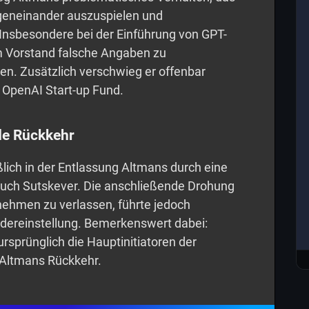
egeneinander auszuspielen und
 Insbesondere bei der Einführung von GPT-
m Vorstand falsche Angaben zu
n. Zusätzlich verschwieg er offenbar
 OpenAI Start-up Fund.
de Rückkehr
lich in der Entlassung Altmans durch eine
auch Sutskever. Die anschließende Drohung
rnehmen zu verlassen, führte jedoch
edereinstellung. Bemerkenswert dabei:
rsprünglich die Hauptinitiatoren der
h Altmans Rückkehr.