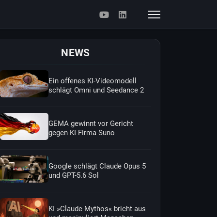
NEWS
Ein offenes KI-Videomodell
schlägt Omni und Seedance 2
GEMA gewinnt vor Gericht
gegen KI Firma Suno
Google schlägt Claude Opus 5
und GPT-5.6 Sol
KI »Claude Mythos« bricht aus