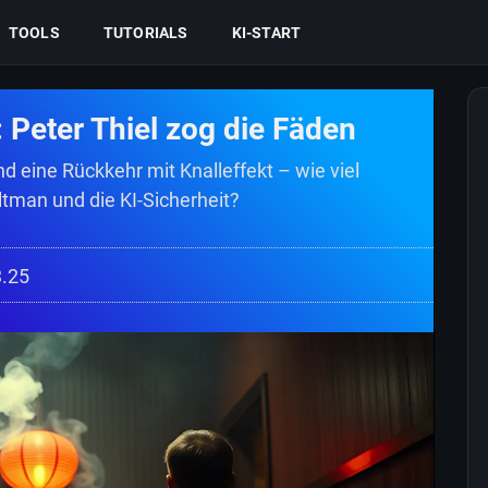
TOOLS
TUTORIALS
KI-START
Peter Thiel zog die Fäden
nd eine Rückkehr mit Knalleffekt – wie viel
Altman und die KI-Sicherheit?
3.25