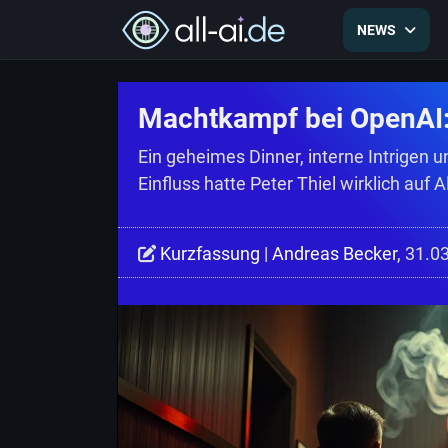
NEWS
Machtkampf bei OpenAI: 
Ein geheimes Dinner, interne Intrigen u
Einfluss hatte Peter Thiel wirklich auf 
Kurzfassung
|
Andreas Becker
, 31.0