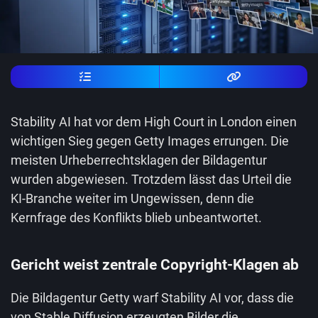
Stability AI hat vor dem High Court in London einen
wichtigen Sieg gegen Getty Images errungen. Die
meisten Urheberrechtsklagen der Bildagentur
wurden abgewiesen. Trotzdem lässt das Urteil die
KI-Branche weiter im Ungewissen, denn die
Kernfrage des Konflikts blieb unbeantwortet.
Gericht weist zentrale Copyright-Klagen ab
Die Bildagentur Getty warf Stability AI vor, dass die
von Stable Diffusion erzeugten Bilder die