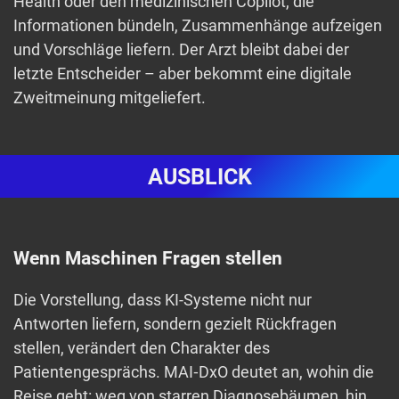
Health oder den medizinischen Copilot, die
Informationen bündeln, Zusammenhänge aufzeigen
und Vorschläge liefern. Der Arzt bleibt dabei der
letzte Entscheider – aber bekommt eine digitale
Zweitmeinung mitgeliefert.
AUSBLICK
Wenn Maschinen Fragen stellen
Die Vorstellung, dass KI-Systeme nicht nur
Antworten liefern, sondern gezielt Rückfragen
stellen, verändert den Charakter des
Patientengesprächs. MAI‑DxO deutet an, wohin die
Reise geht: weg von starren Diagnosebäumen, hin