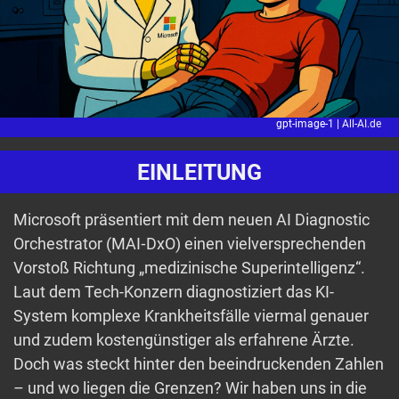
gpt-image-1 |
All-AI.de
EINLEITUNG
Microsoft präsentiert mit dem neuen AI Diagnostic
Orchestrator (MAI‑DxO) einen vielversprechenden
Vorstoß Richtung „medizinische Superintelligenz“.
Laut dem Tech-Konzern diagnostiziert das KI-
System komplexe Krankheitsfälle viermal genauer
und zudem kostengünstiger als erfahrene Ärzte.
Doch was steckt hinter den beeindruckenden Zahlen
– und wo liegen die Grenzen? Wir haben uns in die