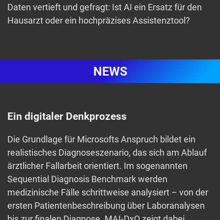
Daten vertieft und gefragt: Ist AI ein Ersatz für den
Hausarzt oder ein hochpräzises Assistenztool?
NEWS
Ein digitaler Denkprozess
Die Grundlage für Microsofts Anspruch bildet ein
realistisches Diagnoseszenario, das sich am Ablauf
ärztlicher Fallarbeit orientiert. Im sogenannten
Sequential Diagnosis Benchmark werden
medizinische Fälle schrittweise analysiert – von der
ersten Patientenbeschreibung über Laboranalysen
bis zur finalen Diagnose. MAI‑DxO zeigt dabei