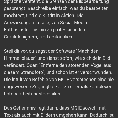
Sprache versteht, die Grenzen der Bildbearbeitung
gesprengt. Beschreibe einfach, was du bearbeiten
möchtest, und die KI tritt in Aktion. Die
Auswirkungen für alle, von Social-Media-
Enthusiasten bis hin zu professionellen
Grafikdesignern, sind erstaunlich.
Stell dir vor, du sagst der Software "Mach den
Himmel blauer" und siehst sofort, wie sich dein Bild
verändert. Oder: "Entferne den störenden Vogel aus
diesem Strandfoto", und schon ist er verschwunden.
Die intuitiven Befehle von MGIE versprechen eine nie
dagewesene Zugänglichkeit zu ehemals komplexen
Fotobearbeitungstechniken.
Das Geheimnis liegt darin, dass MGIE sowohl mit
Text als auch mit Bildern umgehen kann. Dadurch ist