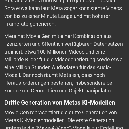
Abstand zu Sora und Kling am geringsten ausfiel.
Sora etwa kann laut Meta sogar konsistente Videos
von bis zu einer Minute Länge und mit höherer
Framerate generieren.
Meta hat Movie Gen mit einer Kombination aus
lizenzierten und öffentlich verfügbaren Datensätzen
trainiert: etwa 100 Millionen Videos und eine
Milliarde Bilder für die Videogenerierung sowie etwa
eine Million Stunden Audiodaten für das Audio-
Modell. Dennoch räumt Meta ein, dass noch
Herausforderungen bestehen, insbesondere bei
komplexen Geometrien und Objektmanipulation.
Dritte Generation von Metas KI-Modellen
Movie Gen repräsentiert die dritte Generation von
Metas KI-Medienmodellen. Die erste Generation
umfasste die "Make-A-Video"-Modelle zur Erstellung