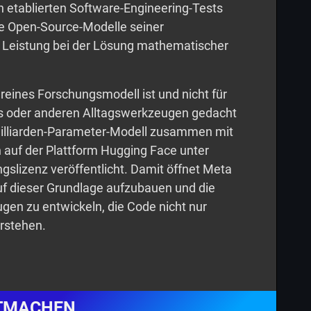
n etablierten Software-Engineering-Tests
e Open-Source-Modelle seiner
e Leistung bei der Lösung mathematischer
reines Forschungsmodell ist und nicht für
ts oder anderen Alltagswerkzeugen gedacht
Milliarden-Parameter-Modell zusammen mit
 auf der Plattform Hugging Face unter
gslizenz veröffentlicht. Damit öffnet Meta
auf dieser Grundlage aufzubauen und die
gen zu entwickeln, die Code nicht nur
rstehen.
TMACHEN