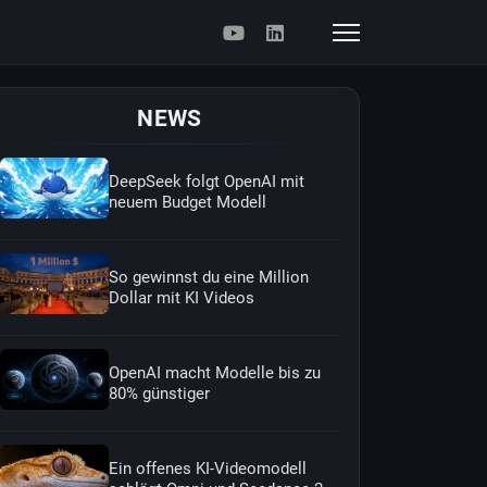
NEWS
DeepSeek folgt OpenAI mit
neuem Budget Modell
So gewinnst du eine Million
Dollar mit KI Videos
OpenAI macht Modelle bis zu
80% günstiger
Ein offenes KI-Videomodell