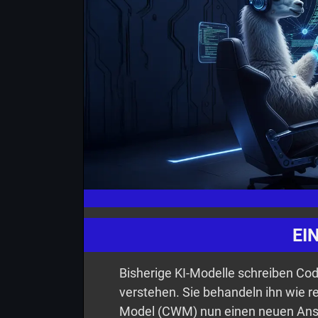
EI
Bisherige KI-Modelle schreiben Cod
verstehen. Sie behandeln ihn wie r
Model (CWM) nun einen neuen Ansat