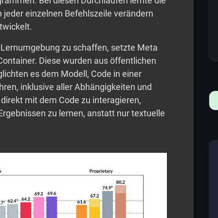
grammen. Bei diesen Durchläufen lernte die
h jeder einzelnen Befehlszeile verändern
twickelt.
e Lernumgebung zu schaffen, setzte Meta
Container. Diese wurden aus öffentlichen
glichten es dem Modell, Code in einer
en, inklusive aller Abhängigkeiten und
, direkt mit dem Code zu interagieren,
rgebnissen zu lernen, anstatt nur textuelle