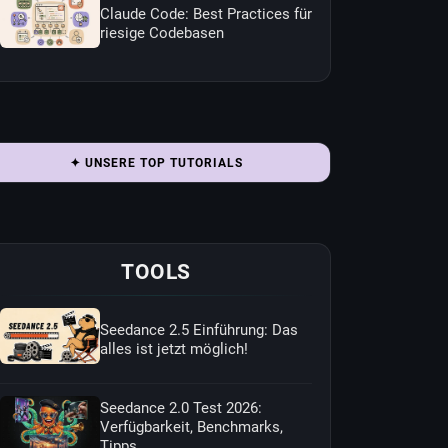
Claude Code: Best Practices für
riesige Codebasen
✦ UNSERE TOP TUTORIALS
TOOLS
Seedance 2.5 Einführung: Das
alles ist jetzt möglich!
Seedance 2.0 Test 2026:
Verfügbarkeit, Benchmarks,
Tipps