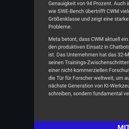
Genauigkeit von 94 Prozent. Auch i
wie SWE-Bench übertrifft CWM viel
Größenklasse und zeigt eine stark
Probleme.
Meta betont, dass CWM aktuell ein 
den produktiven Einsatz in Chatbo
ist. Das Unternehmen hat das 32-
seinen Trainings-Zwischenschritten
einer nicht-kommerziellen Forschun
die Tür für Forscher weltweit, um 
nächste Generation von KI-Werkzeu
schreiben, sondern fundamental ve
MI