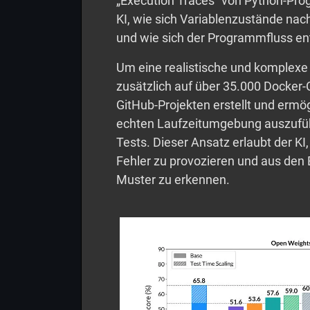
„Execution Traces“ von Python-Pro
KI, wie sich Variablenzustände nac
und wie sich der Programmfluss en
Um eine realistische und komplex
zusätzlich auf über 35.000 Docker-
GitHub-Projekten erstellt und ermö
echten Laufzeitumgebung auszuführ
Tests. Dieser Ansatz erlaubt der KI
Fehler zu provozieren und aus den E
Muster zu erkennen.