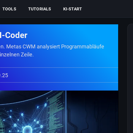
TOOLS
TUTORIALS
KI-START
KI-Coder
en. Metas CWM analysiert Programmabläufe
nzelnen Zeile.
9.25