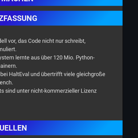
ZFASSUNG
ll vor, das Code nicht nur schreibt,
uliert.
ystem lernte aus über 120 Mio. Python-
ainern.
i HaltEval und übertrifft viele gleichgroße
ench.
s sind unter nicht-kommerzieller Lizenz
UELLEN