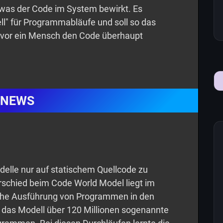
 was der Code im System bewirkt. Es
ll" für Programmabläufe und soll so das
evor ein Mensch den Code überhaupt
NEWS
odelle nur auf statischem Quellcode zu
rschied beim Code World Model liegt im
liche Ausführung von Programmen in den
te das Modell über 120 Millionen sogenannte