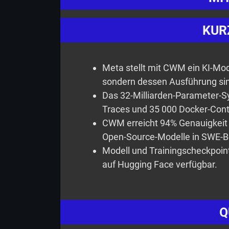
KUR
Meta stellt mit CWM ein KI-Mode
sondern dessen Ausführung sim
Das 32-Milliarden-Parameter-S
Traces und 35 000 Docker-Cont
CWM erreicht 94% Genauigkeit be
Open-Source-Modelle in SWE-B
Modell und Trainingscheckpoint
auf Hugging Face verfügbar.
Q