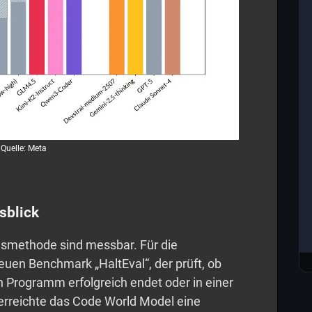
Quelle: Meta
sblick
gsmethode sind messbar. Für die
uen Benchmark „HaltEval“, der prüft, ob
n Programm erfolgreich endet oder in einer
 erreichte das Code World Model eine