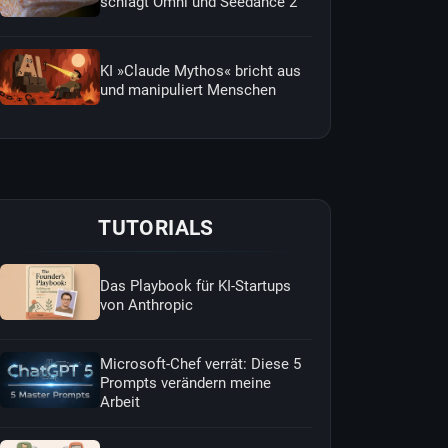
schlägt Omni und Seedance 2
KI »Claude Mythos« bricht aus
und manipuliert Menschen
TUTORIALS
Das Playbook für KI-Startups
von Anthropic
Microsoft-Chef verrät: Diese 5
Prompts verändern meine
Arbeit