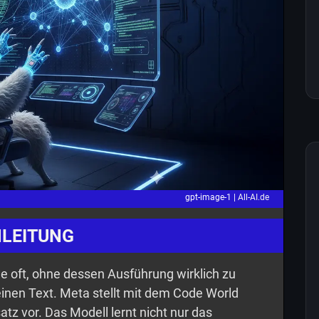
gpt-image-1 |
All-AI.de
NLEITUNG
e oft, ohne dessen Ausführung wirklich zu
einen Text. Meta stellt mit dem Code World
z vor. Das Modell lernt nicht nur das