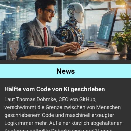
News
Hälfte vom Code von KI geschrieben
Laut Thomas Dohmke, CEO von GitHub,
verschwimmt die Grenze zwischen von Menschen
geschriebenem Code und maschinell erzeugter
Logik immer mehr. Auf einer kürzlich abgehaltenen
Konferenz enthüllte Dohmke eine verblüffende