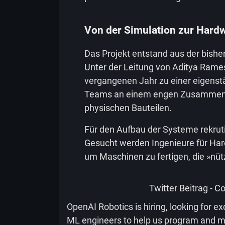
Von der Simulation zur Hard
Das Projekt entstand aus der bishe
Unter der Leitung von Aditya Rame
vergangenen Jahr zu einer eigenstä
Teams an einem engen Zusammens
physischen Bauteilen.
Für den Aufbau der Systeme rekrut
Gesucht werden Ingenieure für Har
um Maschinen zu fertigen, die »nützl
Twitter Beitrag - Co
OpenAI Robotics is hiring, looking for e
ML engineers to help us program and man