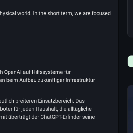
physical world. In the short term, we are focused
ch OpenAI auf Hilfssysteme für
en beim Aufbau zukünftiger Infrastruktur
eutlich breiteren Einsatzbereich. Das
boter für jeden Haushalt, die alltägliche
t überträgt der ChatGPT-Erfinder seine
.