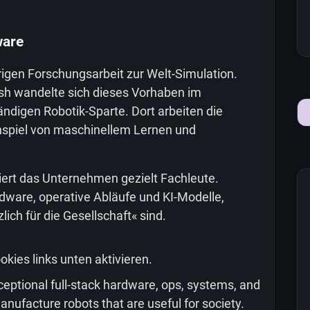
ware
rigen Forschungsarbeit zur Welt-Simulation.
sh wandelte sich dieses Vorhaben im
ndigen Robotik-Sparte. Dort arbeiten die
piel von maschinellem Lernen und
iert das Unternehmen gezielt Fachleute.
dware, operative Abläufe und KI-Modelle,
ich für die Gesellschaft« sind.
okies links unten aktivieren.
xceptional full-stack hardware, ops, systems, and
ufacture robots that are useful for society.