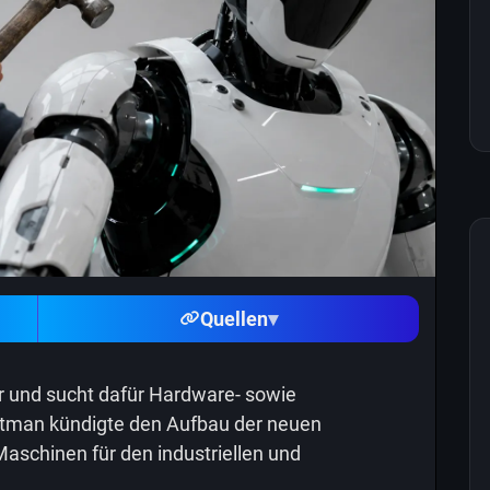
Quellen
▾
 und sucht dafür Hardware- sowie
ltman kündigte den Aufbau der neuen
Maschinen für den industriellen und