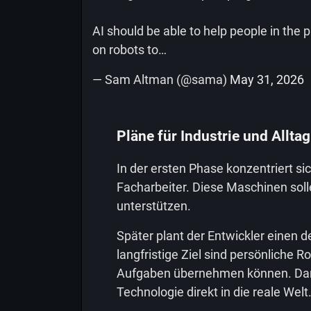
AI should be able to help people in the 
on robots to…
— Sam Altman (@sama)
May 31, 2026
Pläne für Industrie und Alltag
In der ersten Phase konzentriert si
Facharbeiter. Diese Maschinen soll
unterstützen.
Später plant der Entwickler einen d
langfristige Ziel sind persönliche Ro
Aufgaben übernehmen können. Dami
Technologie direkt in die reale Welt