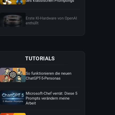
des klassischen Promptings
Erste KI-Hardware von OpenAI
enthüllt
TUTORIALS
So funktionieren die neuen
ChatGPT-5-Personas
Microsoft-Chef verrät: Diese 5
Prompts verändern meine
Arbeit