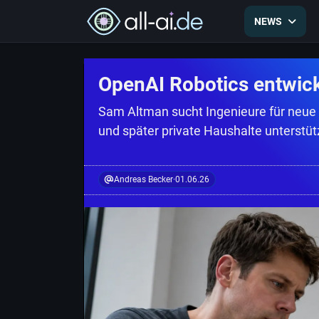
NEWS
OpenAI Robotics entwicke
Sam Altman sucht Ingenieure für neue
und später private Haushalte unterstüt
Andreas Becker
·
01.06.26