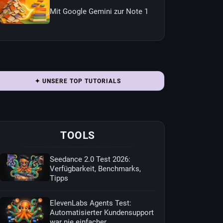
Mit Google Gemini zur Note 1
✦ UNSERE TOP TUTORIALS
TOOLS
Seedance 2.0 Test 2026:
Verfügbarkeit, Benchmarks,
Tipps
ElevenLabs Agents Test:
Automatisierter Kundensupport
war nie einfacher