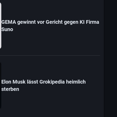
GEMA gewinnt vor Gericht gegen KI Firma
Suno
Elon Musk lässt Grokipedia heimlich
sterben