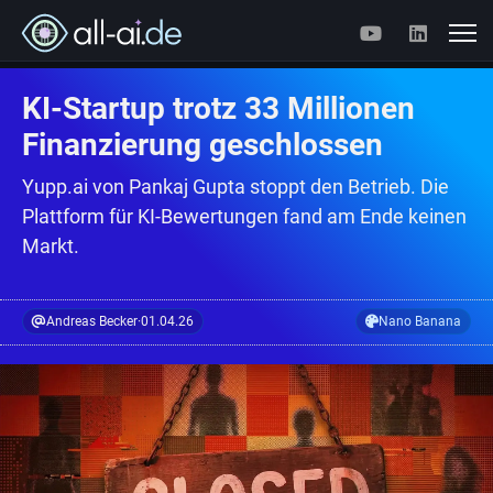
KI-Startup trotz 33 Millionen
Finanzierung geschlossen
Yupp.ai von Pankaj Gupta stoppt den Betrieb. Die
Plattform für KI-Bewertungen fand am Ende keinen
Markt.
Andreas Becker
·
01.04.26
Nano Banana