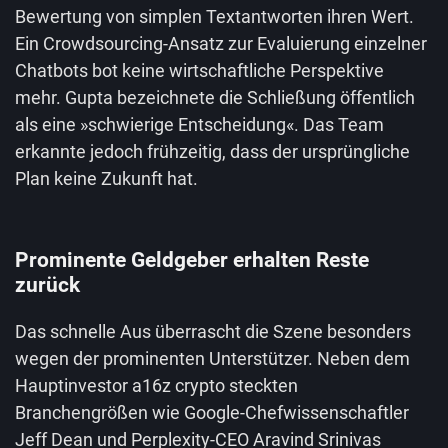
Bewertung von simplen Textantworten ihren Wert.
Ein Crowdsourcing-Ansatz zur Evaluierung einzelner
Chatbots bot keine wirtschaftliche Perspektive
mehr. Gupta bezeichnete die Schließung öffentlich
als eine »schwierige Entscheidung«. Das Team
erkannte jedoch frühzeitig, dass der ursprüngliche
Plan keine Zukunft hat.
Prominente Geldgeber erhalten Reste
zurück
Das schnelle Aus überrascht die Szene besonders
wegen der prominenten Unterstützer. Neben dem
Hauptinvestor a16z crypto steckten
Branchengrößen wie Google-Chefwissenschaftler
Jeff Dean und Perplexity-CEO Aravind Srinivas