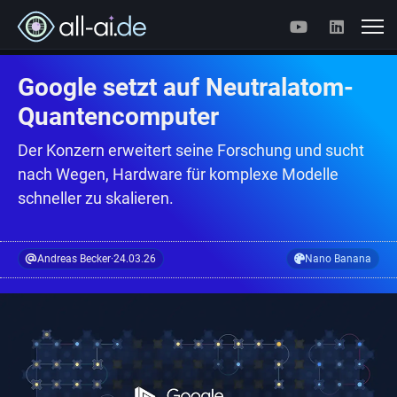
Google setzt auf Neutralatom-
Quantencomputer
Der Konzern erweitert seine Forschung und sucht
nach Wegen, Hardware für komplexe Modelle
schneller zu skalieren.
Andreas Becker
·
24.03.26
Nano Banana