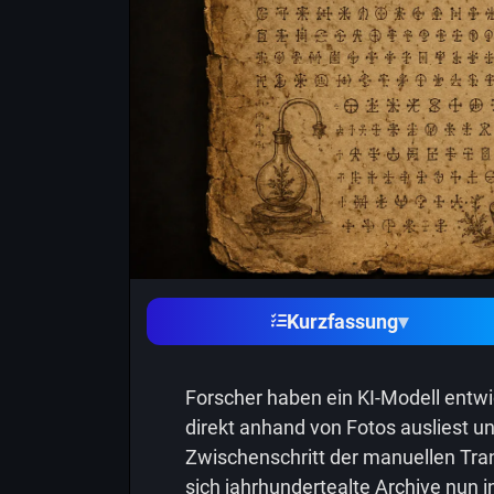
Kurzfassung
▾
Forscher haben ein KI-Modell entwi
direkt anhand von Fotos ausliest un
Zwischenschritt der manuellen Tran
sich jahrhundertealte Archive nun 