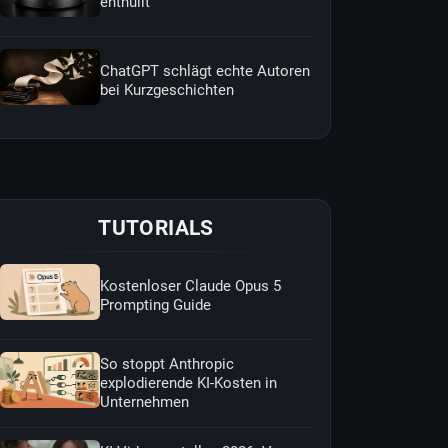
enthüllt
ChatGPT schlägt echte Autoren
bei Kurzgeschichten
TUTORIALS
Kostenloser Claude Opus 5
Prompting Guide
So stoppt Anthropic
explodierende KI-Kosten in
Unternehmen