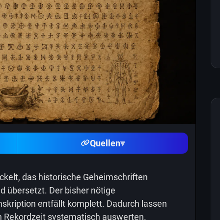
Quellen
▾
ckelt, das historische Geheimschriften
d übersetzt. Der bisher nötige
skription entfällt komplett. Dadurch lassen
in Rekordzeit systematisch auswerten.