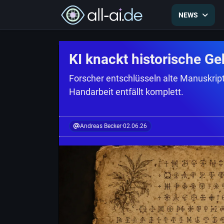
NEWS
KI knackt historische G
Forscher entschlüsseln alte Manuskrip
Handarbeit entfällt komplett.
Andreas Becker
·
02.06.26