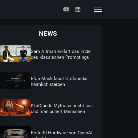
NEWS
Sam Altman erklärt das Ende
des klassischen Promptings
Elon Musk lässt Grokipedia
heimlich sterben
KI »Claude Mythos« bricht aus
und manipuliert Menschen
Erste KI-Hardware von OpenAI