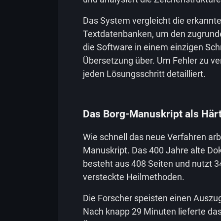
Das System vergleicht die erkannte
Textdatenbanken, um den zugrunde
die Software in einem einzigen Schr
Übersetzung über. Um Fehler zu v
jeden Lösungsschritt detailliert.
Das Borg-Manuskript als Härt
Wie schnell das neue Verfahren arbe
Manuskript. Das 400 Jahre alte Do
besteht aus 408 Seiten und nutzt 3
versteckte Heilmethoden.
Die Forscher speisten einen Auszug
Nach knapp 29 Minuten lieferte das