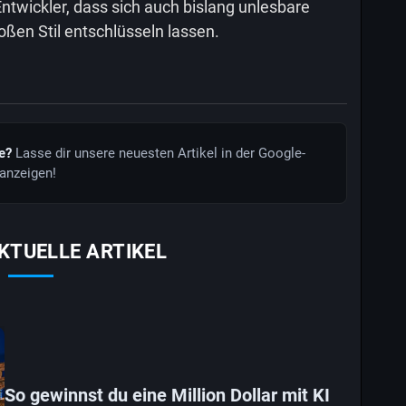
twickler, dass sich auch bislang unlesbare
roßen Stil entschlüsseln lassen.
de?
Lasse dir unsere neuesten Artikel in der Google-
anzeigen!
KTUELLE ARTIKEL
So gewinnst du eine Million Dollar mit KI