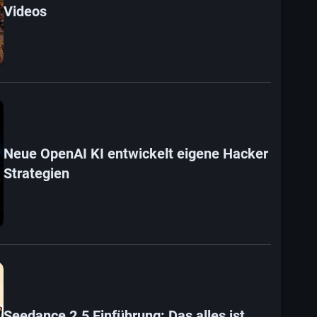
Videos
Neue OpenAI KI entwickelt eigene Hacker
Strategien
Seedance 2.5 Einführung: Das alles ist