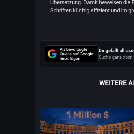
Übersetzung. Damit beweisen die En
Schriften künftig effizient und im g
Dir gefällt all-ai.
Suche ganz oben 
WEITERE A