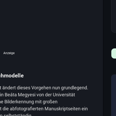
Anzeige
achmodelle
kt ändert dieses Vorgehen nun grundlegend.
n Beáta Megyesi von der Universität
che Bilderkennung mit großen
t die abfotografierten Manuskriptseiten ein
n selbstständig.