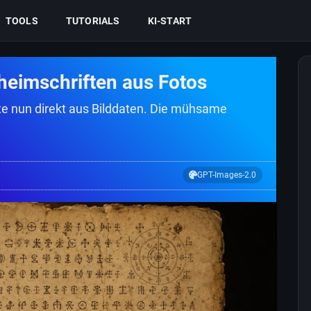
TOOLS
TUTORIALS
KI-START
eheimschriften aus Fotos
te nun direkt aus Bilddaten. Die mühsame
GPT-Images-2.0