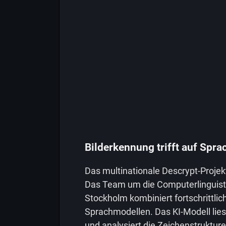
Bilderkennung trifft auf Spr
Das multinationale Descrypt-Proje
Das Team um die Computerlinguisti
Stockholm kombiniert fortschrittli
Sprachmodellen. Das KI-Modell lies
und analysiert die Zeichenstrukture