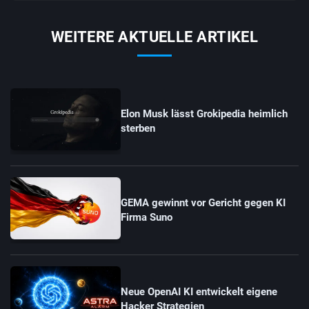
WEITERE AKTUELLE ARTIKEL
Elon Musk lässt Grokipedia heimlich
sterben
GEMA gewinnt vor Gericht gegen KI
Firma Suno
Neue OpenAI KI entwickelt eigene
Hacker Strategien