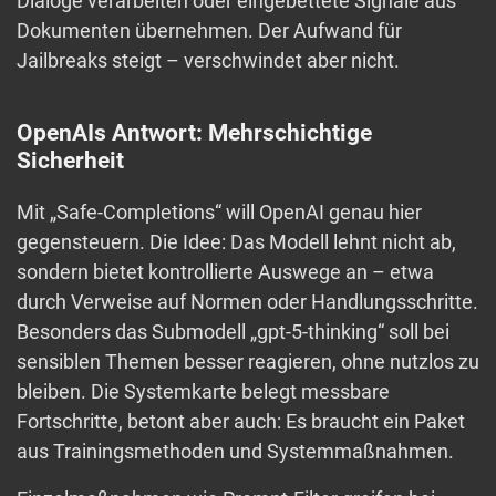
Dialoge verarbeiten oder eingebettete Signale aus
Dokumenten übernehmen. Der Aufwand für
Jailbreaks steigt – verschwindet aber nicht.
OpenAIs Antwort: Mehrschichtige
Sicherheit
Mit „Safe-Completions“ will OpenAI genau hier
gegensteuern. Die Idee: Das Modell lehnt nicht ab,
sondern bietet kontrollierte Auswege an – etwa
durch Verweise auf Normen oder Handlungsschritte.
Besonders das Submodell „gpt-5-thinking“ soll bei
sensiblen Themen besser reagieren, ohne nutzlos zu
bleiben. Die Systemkarte belegt messbare
Fortschritte, betont aber auch: Es braucht ein Paket
aus Trainingsmethoden und Systemmaßnahmen.