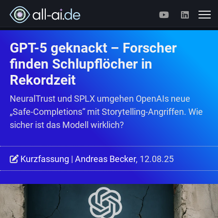
GPT-5 geknackt – Forscher
finden Schlupflöcher in
Rekordzeit
NeuralTrust und SPLX umgehen OpenAIs neue
„Safe-Completions“ mit Storytelling-Angriffen. Wie
sicher ist das Modell wirklich?
Kurzfassung
|
Andreas Becker
, 12.08.25