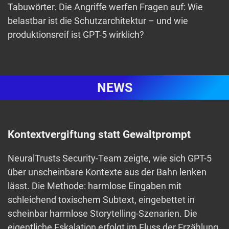
Tabuwörter. Die Angriffe werfen Fragen auf: Wie
belastbar ist die Schutzarchitektur – und wie
produktionsreif ist GPT-5 wirklich?
NEWS
Kontextvergiftung statt Gewaltprompt
NeuralTrusts Security-Team zeigte, wie sich GPT-5
über unscheinbare Kontexte aus der Bahn lenken
lässt. Die Methode: harmlose Eingaben mit
schleichend toxischem Subtext, eingebettet in
scheinbar harmlose Storytelling-Szenarien. Die
eigentliche Eskalation erfolgt im Fluss der Erzählung