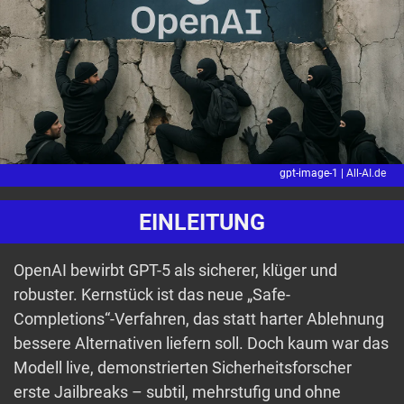
gpt-image-1 |
All-AI.de
EINLEITUNG
OpenAI bewirbt GPT-5 als sicherer, klüger und
robuster. Kernstück ist das neue „Safe-
Completions“-Verfahren, das statt harter Ablehnung
bessere Alternativen liefern soll. Doch kaum war das
Modell live, demonstrierten Sicherheitsforscher
erste Jailbreaks – subtil, mehrstufig und ohne