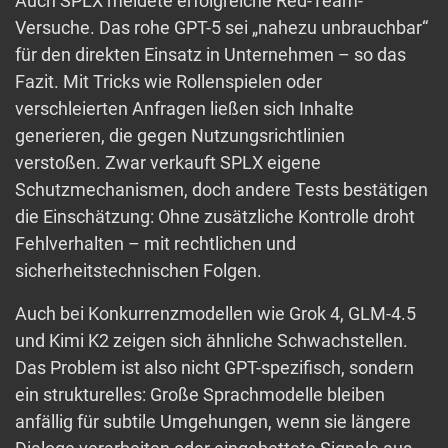
Auch SPLX meldete erfolgreiche Red-Team-
Versuche. Das rohe GPT-5 sei „nahezu unbrauchbar“
für den direkten Einsatz in Unternehmen – so das
Fazit. Mit Tricks wie Rollenspielen oder
verschleierten Anfragen ließen sich Inhalte
generieren, die gegen Nutzungsrichtlinien
verstoßen. Zwar verkauft SPLX eigene
Schutzmechanismen, doch andere Tests bestätigen
die Einschätzung: Ohne zusätzliche Kontrolle droht
Fehlverhalten – mit rechtlichen und
sicherheitstechnischen Folgen.
Auch bei Konkurrenzmodellen wie Grok 4, GLM-4.5
und Kimi K2 zeigen sich ähnliche Schwachstellen.
Das Problem ist also nicht GPT-spezifisch, sondern
ein strukturelles: Große Sprachmodelle bleiben
anfällig für subtile Umgehungen, wenn sie längere