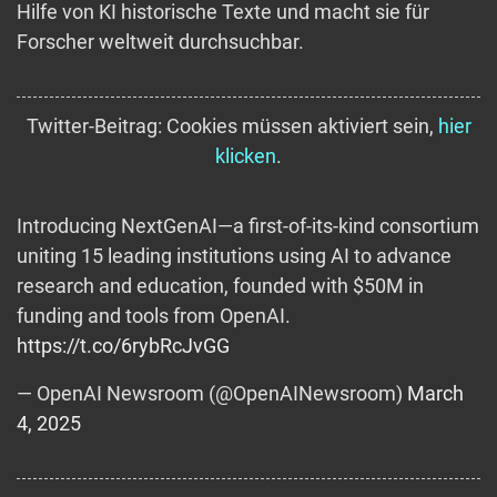
Hilfe von KI historische Texte und macht sie für
Forscher weltweit durchsuchbar.
Twitter-Beitrag: Cookies müssen aktiviert sein,
hier
klicken
.
Introducing NextGenAI—a first-of-its-kind consortium
uniting 15 leading institutions using AI to advance
research and education, founded with $50M in
funding and tools from OpenAI.
https://t.co/6rybRcJvGG
— OpenAI Newsroom (@OpenAINewsroom)
March
4, 2025