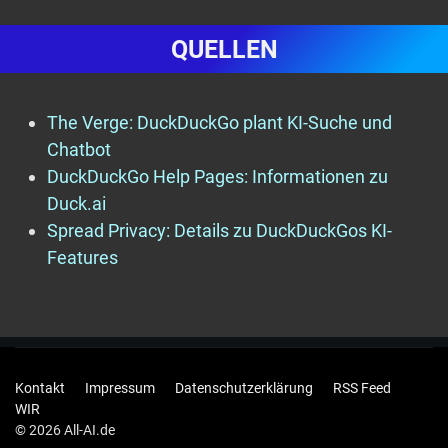
QUELLEN
The Verge: DuckDuckGo plant KI-Suche und
Chatbot
DuckDuckGo Help Pages: Informationen zu
Duck.ai
Spread Privacy: Details zu DuckDuckGos KI-
Features
Kontakt
Impressum
Datenschutzerklärung
RSS Feed
WIR
© 2026 All-AI.de