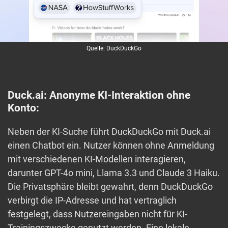
Quelle: DuckDuckGo
Duck.ai: Anonyme KI-Interaktion ohne
Konto:
Neben der KI-Suche führt DuckDuckGo mit Duck.ai
einen Chatbot ein. Nutzer können ohne Anmeldung
mit verschiedenen KI-Modellen interagieren,
darunter GPT-4o mini, Llama 3.3 und Claude 3 Haiku.
Die Privatsphäre bleibt gewahrt, denn DuckDuckGo
verbirgt die IP-Adresse und hat vertraglich
festgelegt, dass Nutzereingaben nicht für KI-
Trainingszwecke genutzt werden. Eine lokale