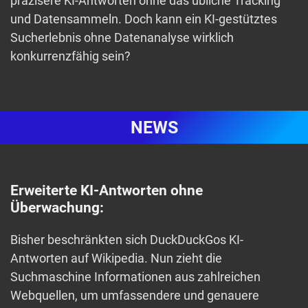
präzisere KI-Antworten ohne das übliche Tracking
und Datensammeln. Doch kann ein KI-gestütztes
Sucherlebnis ohne Datenanalyse wirklich
konkurrenzfähig sein?
NEWS
Erweiterte KI-Antworten ohne
Überwachung:
Bisher beschränkten sich DuckDuckGos KI-
Antworten auf Wikipedia. Nun zieht die
Suchmaschine Informationen aus zahlreichen
Webquellen, um umfassendere und genauere