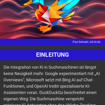
Flux Schnell |
All-AI.de
EINLEITUNG
Die Integration von KI in Suchmaschinen ist längst
keine Neuigkeit mehr. Google experimentiert mit „AI
Overviews“, Microsoft setzt mit Bing AI auf Chat-
Funktionen, und OpenAI treibt spezialisierte KI-
Assistenten voran. DuckDuckGo beschreitet einen
eigenen Weg: Die Suchmaschine verspricht