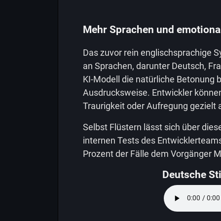
Mehr Sprachen und emotional
Das zuvor rein englischsprachige S
an Sprachen, darunter Deutsch, Fr
KI-Modell die natürliche Betonung b
Ausdrucksweise. Entwickler können
Traurigkeit oder Aufregung gezielt 
Selbst Flüstern lässt sich über die
internen Tests des Entwicklerteams
Prozent der Fälle dem Vorgänger MA
Deutsche S