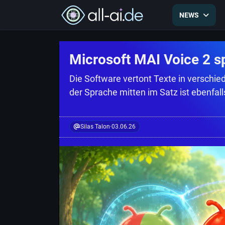
NEWS
Microsoft MAI Voice 2 s
Die Software vertont Texte in versch
der Sprache mitten im Satz ist ebenfall
Silas Talon
·
03.06.26