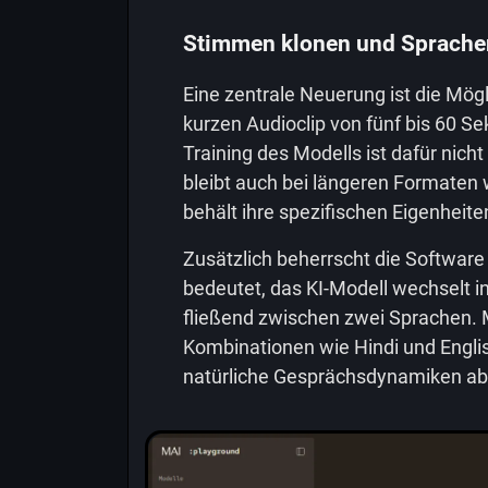
Stimmen klonen und Sprache
Eine zentrale Neuerung ist die Mö
kurzen Audioclip von fünf bis 60 S
Training des Modells ist dafür nic
bleibt auch bei längeren Formaten 
behält ihre spezifischen Eigenheite
Zusätzlich beherrscht die Softwar
bedeutet, das KI-Modell wechselt 
fließend zwischen zwei Sprachen. 
Kombinationen wie Hindi und Engli
natürliche Gesprächsdynamiken ab