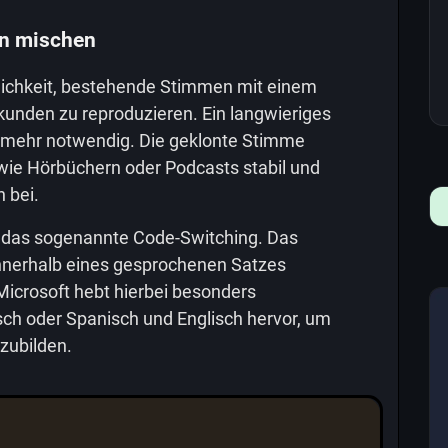
n mischen
glichkeit, bestehende Stimmen mit einem
ekunden zu reproduzieren. Ein langwieriges
ht mehr notwendig. Die geklonte Stimme
wie Hörbüchern oder Podcasts stabil und
n bei.
e das sogenannte Code-Switching. Das
innerhalb eines gesprochenen Satzes
Microsoft hebt hierbei besonders
sch oder Spanisch und Englisch hervor, um
zubilden.