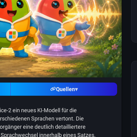
Quellen
▾
ice-2 ein neues KI-Modell für die
erschiedenen Sprachen vertont. Die
rgänger eine deutlich detailliertere
e Sprachwechsel innerhalb eines Satzes.