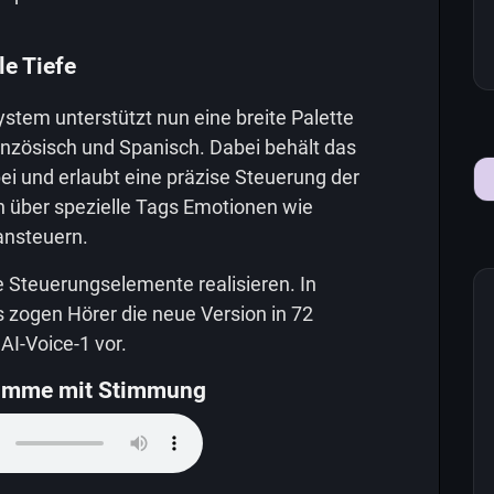
e Tiefe
ystem unterstützt nun eine breite Palette
anzösisch und Spanisch. Dabei behält das
ei und erlaubt eine präzise Steuerung der
 über spezielle Tags Emotionen wie
ansteuern.
se Steuerungselemente realisieren. In
 zogen Hörer die neue Version in 72
I-Voice-1 vor.
timme mit Stimmung