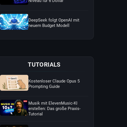
Niveau für 6 Dollar
DeepSeek folgt OpenAI mit
neuem Budget Modell
TUTORIALS
Kostenloser Claude Opus 5
Prompting Guide
Musik mit ElevenMusic-KI
erstellen: Das große Praxis-
Tutorial