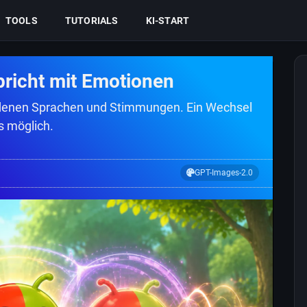
TOOLS
TUTORIALS
KI-START
pricht mit Emotionen
iedenen Sprachen und Stimmungen. Ein Wechsel
s möglich.
GPT-Images-2.0