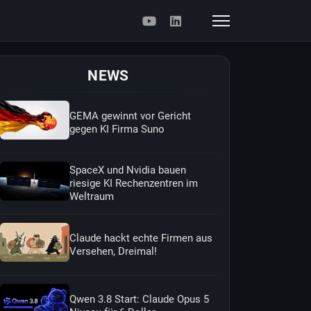
NEWS
GEMA gewinnt vor Gericht
gegen KI Firma Suno
SpaceX und Nvidia bauen
riesige KI Rechenzentren im
Weltraum
Claude hackt echte Firmen aus
Versehen, Dreimal!
Qwen 3.8 Start: Claude Opus 5