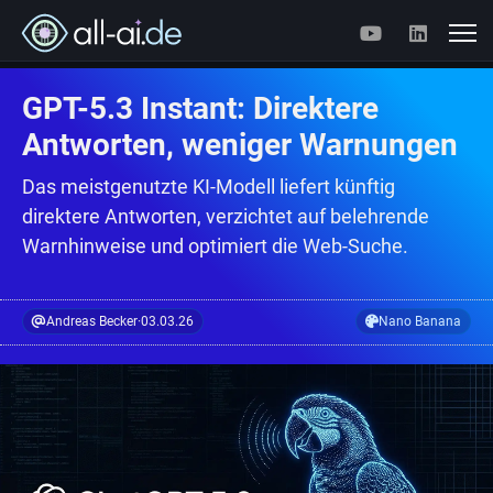
GPT-5.3 Instant: Direktere
Antworten, weniger Warnungen
Das meistgenutzte KI-Modell liefert künftig
direktere Antworten, verzichtet auf belehrende
Warnhinweise und optimiert die Web-Suche.
Andreas Becker
·
03.03.26
Nano Banana