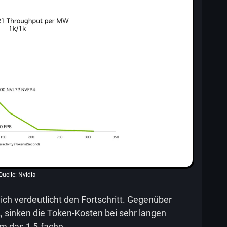
Quelle: Nvidia
ich verdeutlicht den Fortschritt. Gegenüber
sinken die Token-Kosten bei sehr langen
m das 1,5-fache.