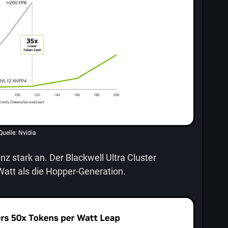
Quelle: Nvidia
enz stark an. Der Blackwell Ultra Cluster
att als die Hopper-Generation.