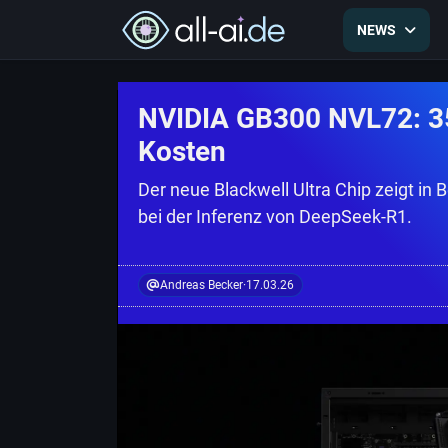
NEWS
NVIDIA GB300 NVL72: 35
Kosten
Der neue Blackwell Ultra Chip zeigt i
bei der Inferenz von DeepSeek-R1.
Andreas Becker
·
17.03.26