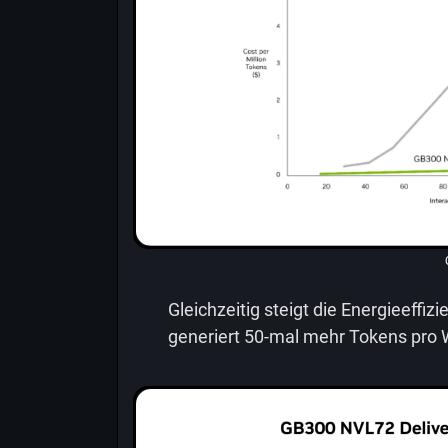
Gleichzeitig steigt die Energieeffizi
generiert 50-mal mehr Tokens pro W