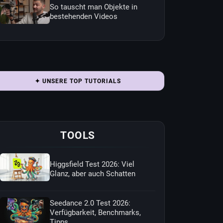
So tauscht man Objekte in
bestehenden Videos
✦ UNSERE TOP TUTORIALS
TOOLS
Higgsfield Test 2026: Viel
Glanz, aber auch Schatten
Seedance 2.0 Test 2026:
Verfügbarkeit, Benchmarks,
Tipps