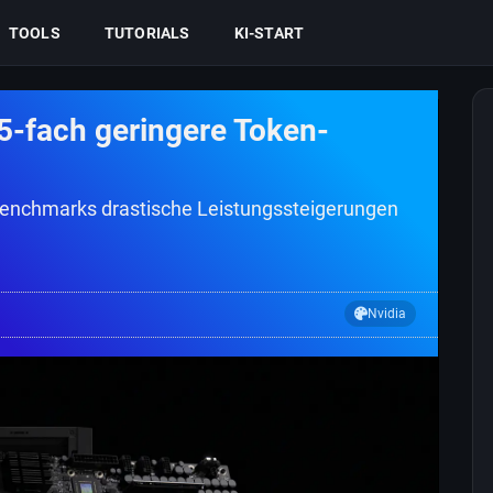
TOOLS
TUTORIALS
KI-START
-fach geringere Token-
n Benchmarks drastische Leistungssteigerungen
Nvidia