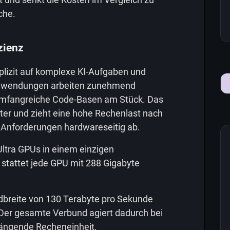
che.
zienz
plizit auf komplexe KI-Aufgaben und
Anwendungen arbeiten zunehmend
 umfangreiche Code-Basen am Stück. Das
ter und zieht eine hohe Rechenlast nach
 Anforderungen hardwareseitig ab.
ltra GPUs in einem einzigen
 stattet jede GPU mit 288 Gigabyte
dbreite von 130 Terabyte pro Sekunde
 Der gesamte Verbund agiert dadurch bei
ngende Recheneinheit.