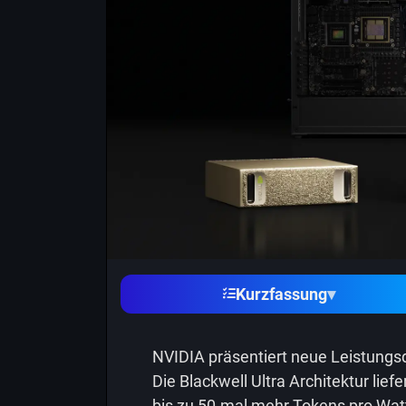
Kurzfassung
▾
NVIDIA präsentiert neue Leistung
Die Blackwell Ultra Architektur li
bis zu 50-mal mehr Tokens pro Watt