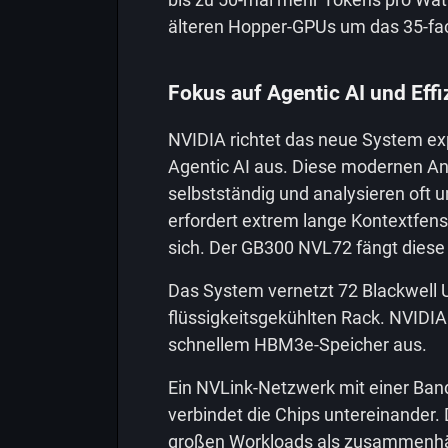
älteren Hopper-GPUs um das 35-fa
Fokus auf Agentic AI und Effi
NVIDIA richtet das neue System ex
Agentic AI aus. Diese modernen 
selbstständig und analysieren oft
erfordert extrem lange Kontextfens
sich. Der GB300 NVL72 fängt diese
Das System vernetzt 72 Blackwell U
flüssigkeitsgekühlten Rack. NVIDIA
schnellem HBM3e-Speicher aus.
Ein NVLink-Netzwerk mit einer Ban
verbindet die Chips untereinander.
großen Workloads als zusammenhä