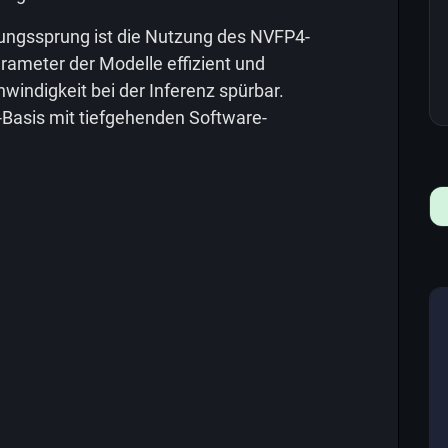
stungssprung ist die Nutzung des NVFP4-
arameter der Modelle effizient und
windigkeit bei der Inferenz spürbar.
Basis mit tiefgehenden Software-