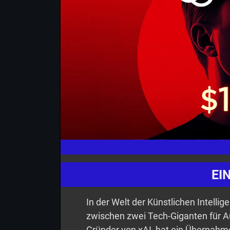
EI
In der Welt der Künstlichen Intelli
zwischen zwei Tech-Giganten für A
Gründer von xAI, hat ein Übernahm