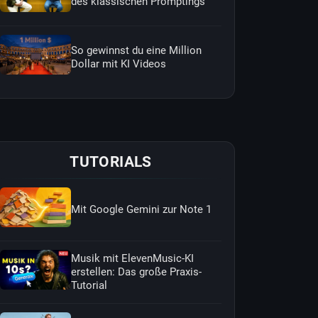
des klassischen Promptings
So gewinnst du eine Million
Dollar mit KI Videos
TUTORIALS
Mit Google Gemini zur Note 1
Musik mit ElevenMusic-KI
erstellen: Das große Praxis-
Tutorial