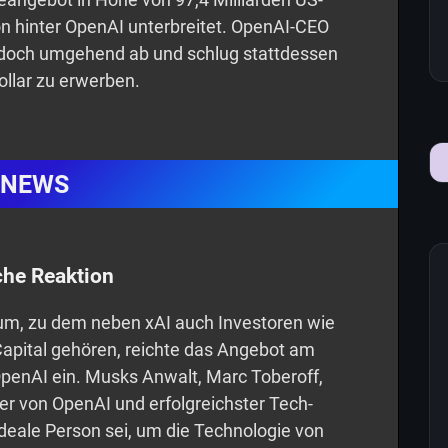
ion hinter OpenAI unterbreitet. OpenAI-CEO
doch umgehend ab und schlug stattdessen
Dollar zu erwerben.
NEWS
che Reaktion
um, zu dem neben xAI auch Investoren wie
apital gehören, reichte das Angebot am
penAI ein. Musks Anwalt, Marc Toberoff,
er von OpenAI und erfolgreichster Tech-
ideale Person sei, um die Technologie von