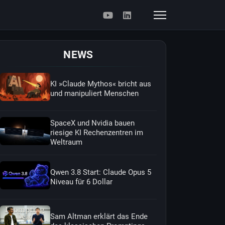
NEWS
KI »Claude Mythos« bricht aus
und manipuliert Menschen
SpaceX und Nvidia bauen
riesige KI Rechenzentren im
Weltraum
Qwen 3.8 Start: Claude Opus 5
Niveau für 6 Dollar
Sam Altman erklärt das Ende