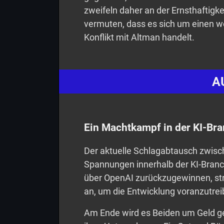
zweifeln daher an der Ernsthaftig
vermuten, dass es sich um einen 
Konflikt mit Altman handelt.
A
Ein Machtkampf in der KI-Br
Der aktuelle Schlagabtausch zwisc
Spannungen innerhalb der KI-Branc
über OpenAI zurückzugewinnen, st
an, um die Entwicklung voranzutrei
Am Ende wird es Beiden um Geld g