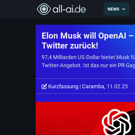
NEWS
Elon Musk will OpenAI –
Twitter zurück!
97,4 Milliarden US-Dollar bietet Musk 
Twitter-Angebot. Ist das nur ein PR-Gag
Kurzfassung
|
Caramba
, 11.02.25