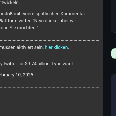
ntwickeln.
orstoß mit einem spöttischen Kommentar
ttform witter: "Nein danke, aber wir
 wenn Sie möchten."
müssen aktiviert sein,
hier klicken
.
 twitter for $9.74 billion if you want
ebruary 10, 2025