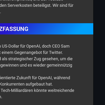
den Serverkosten beteiligst. Wir sind für
.
ZFASSUNG
en US-Dollar für OpenAI, doch CEO Sam
t einem Gegenangebot für Twitter.
als strategischer Zug gesehen, um die
zugewinnen und es wieder gemeinnützig
ientierte Zukunft für OpenAI, während
-Konkurrenten aufgebaut hat.
Tech-Milliardären könnte weitreichende
n.