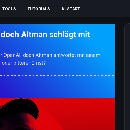
TOOLS
TUTORIALS
KI-START
 doch Altman schlägt mit
für OpenAI, doch Altman antwortet mit einem
 oder bitterer Ernst?