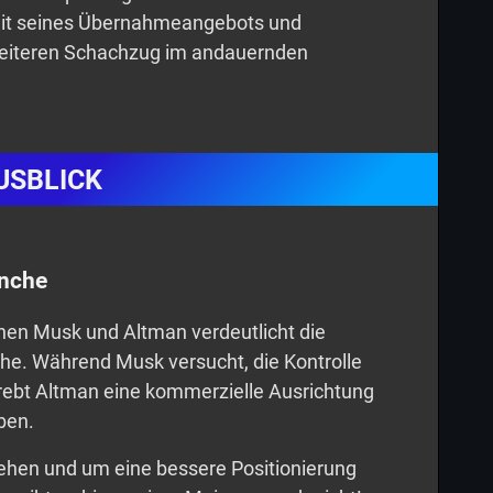
keit seines Übernahmeangebots und
weiteren Schachzug im andauernden
USBLICK
anche
hen Musk und Altman verdeutlicht die
he. Während Musk versucht, die Kontrolle
rebt Altman eine kommerzielle Ausrichtung
ben.
ehen und um eine bessere Positionierung