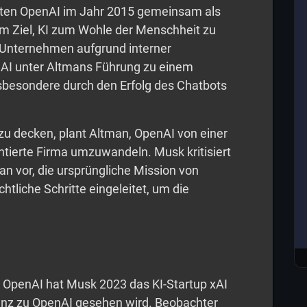
ten OpenAI im Jahr 2015 gemeinsam als
m Ziel, KI zum Wohle der Menschheit zu
 Unternehmen aufgrund interner
nAI unter Altmans Führung zu einem
nsbesondere durch den Erfolg des Chatbots
u decken, plant Altman, OpenAI von einer
tierte Firma umzuwandeln. Musk kritisiert
man vor, die ursprüngliche Mission von
htliche Schritte eingeleitet, um die
 OpenAI hat Musk 2023 das KI-Startup xAI
renz zu OpenAI gesehen wird. Beobachter