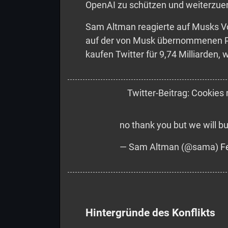
OpenAI zu schützen und weiterzue
Sam Altman reagierte auf Musks V
auf der von Musk übernommenen Pla
kaufen Twitter für 9,74 Milliarden,
Twitter-Beitrag: Cookies 
no thank you but we will buy
— Sam Altman (@sama)
F
Hintergründe des Konflikts