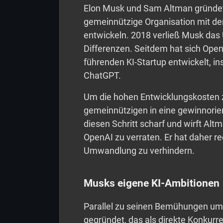
Elon Musk und Sam Altman gründe
gemeinnützige Organisation mit de
entwickeln. 2018 verließ Musk das
Differenzen. Seitdem hat sich Ope
führenden KI-Startup entwickelt, i
ChatGPT.
Um die hohen Entwicklungskosten z
gemeinnützigen in eine gewinnorien
diesen Schritt scharf und wirft Alt
OpenAI zu verraten. Er hat daher rec
Umwandlung zu verhindern.
Musks eigene KI-Ambitionen
Parallel zu seinen Bemühungen um
gegründet, das als direkte Konkur