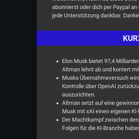
abonnierst oder dich per Paypal an 
jede Unterstützung dankbar. Danke
KUR
Elon Musk bietet 97,4 Milliard
Altman lehnt ab und kontert mi
Musks Übernahmeversuch wird 
Kontrolle über OpenAI zurück
auszurichten.
Altman setzt auf eine gewinnor
Musk mit xAI einen eigenen KI
Der Machtkampf zwischen den 
Folgen für die KI-Branche habe