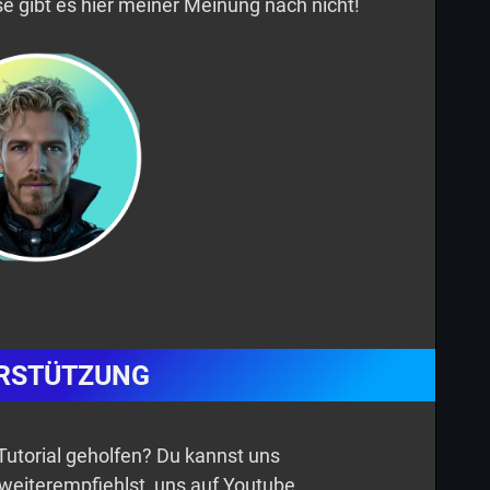
e gibt es hier meiner Meinung nach nicht!
RSTÜTZUNG
n Tutorial geholfen? Du kannst uns
 weiterempfiehlst, uns auf Youtube