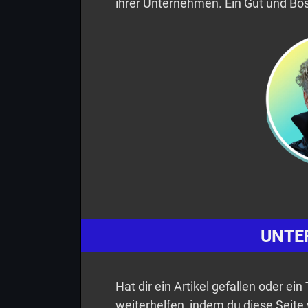
ihrer Unternehmen. Ein Gut und Bös
UNTE
Hat dir ein Artikel gefallen oder ei
weiterhelfen, indem du diese Seite